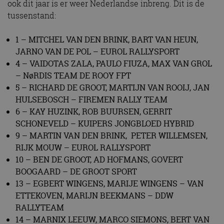
ook dit jaar is er weer Nederlandse inbreng. Dit is de
tussenstand:
1 – MITCHEL VAN DEN BRINK, BART VAN HEUN,
JARNO VAN DE POL – EUROL RALLYSPORT
4 – VAIDOTAS ZALA, PAULO FIUZA, MAX VAN GROL
– NøRDIS TEAM DE ROOY FPT
5 – RICHARD DE GROOT, MARTIJN VAN ROOIJ, JAN
HULSEBOSCH – FIREMEN RALLY TEAM
6 – KAY HUZINK, ROB BUURSEN, GERRIT
SCHONEVELD – KUIPERS JONGBLOED HYBRID
9 – MARTIN VAN DEN BRINK, PETER WILLEMSEN,
RIJK MOUW – EUROL RALLYSPORT
10 – BEN DE GROOT, AD HOFMANS, GOVERT
BOOGAARD – DE GROOT SPORT
13 – EGBERT WINGENS, MARIJE WINGENS – VAN
ETTEKOVEN, MARIJN BEEKMANS – DDW
RALLYTEAM
14 – MARNIX LEEUW, MARCO SIEMONS, BERT VAN