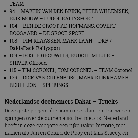
TEAM
94 – MARTIN VAN DEN BRINK, PETER WILLEMSEN,
RIJK MOUW – EUROL RALLYSPORT
104 – BEN DE GROOT, AD HOFMANS, GOVERT
BOOGAARD – DE GROOT SPORT
108 – PIM KLAASSEN, MARK LAAN – DKR /
DaklaPack Rallysport
109 – ROGER GROUWELS, RUDOLF MEIJER –
SHIVER Offroad
115 – TIM CORONEL, TOM CORONEL – TEAM Coronel
125 – DICK VAN CULENBORG, MARK KLINKHAMER –
REBELLION – SPIERINGS
Nederlandse deelnemers Dakar – Trucks
Deze grote jongens die soms meer dan tien ton wegen
springen over de duinen alsof het niets is. Nederland
heeft in deze categorie een rijke Dakar-historie, met
namen als Jan en Gerard de Rooy en Hans Stacey, en