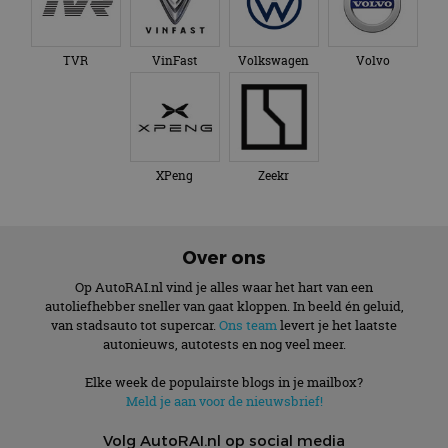
TVR
VinFast
Volkswagen
Volvo
XPeng
Zeekr
Over ons
Op AutoRAI.nl vind je alles waar het hart van een
autoliefhebber sneller van gaat kloppen. In beeld én geluid,
van stadsauto tot supercar.
Ons team
levert je het laatste
autonieuws, autotests en nog veel meer.
Elke week de populairste blogs in je mailbox?
Meld je aan voor de nieuwsbrief!
Volg AutoRAI.nl op social media