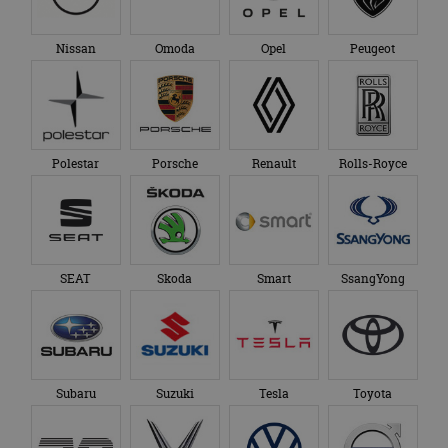
Nissan
Omoda
Opel
Peugeot
Polestar
Porsche
Renault
Rolls-Royce
SEAT
Skoda
Smart
SsangYong
Subaru
Suzuki
Tesla
Toyota