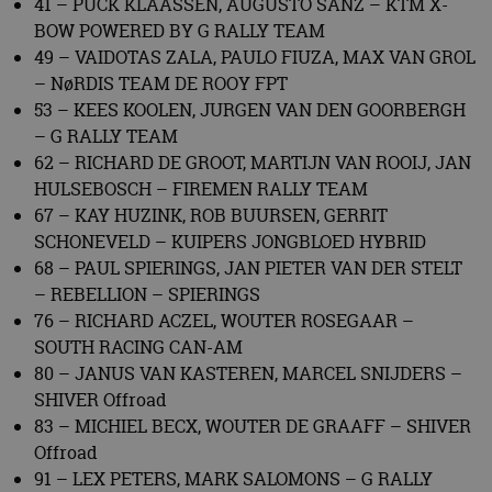
41 – PUCK KLAASSEN, AUGUSTO SANZ – KTM X-
BOW POWERED BY G RALLY TEAM
49 – VAIDOTAS ZALA, PAULO FIUZA, MAX VAN GROL
– NøRDIS TEAM DE ROOY FPT
53 – KEES KOOLEN, JURGEN VAN DEN GOORBERGH
– G RALLY TEAM
62 – RICHARD DE GROOT, MARTIJN VAN ROOIJ, JAN
HULSEBOSCH – FIREMEN RALLY TEAM
67 – KAY HUZINK, ROB BUURSEN, GERRIT
SCHONEVELD – KUIPERS JONGBLOED HYBRID
68 – PAUL SPIERINGS, JAN PIETER VAN DER STELT
– REBELLION – SPIERINGS
76 – RICHARD ACZEL, WOUTER ROSEGAAR –
SOUTH RACING CAN-AM
80 – JANUS VAN KASTEREN, MARCEL SNIJDERS –
SHIVER Offroad
83 – MICHIEL BECX, WOUTER DE GRAAFF – SHIVER
Offroad
91 – LEX PETERS, MARK SALOMONS – G RALLY