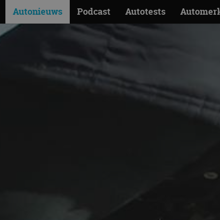
Autonieuws
Podcast
Autotests
Automer