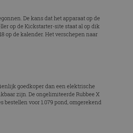
gonnen. De kans dat het apparaat op de
ler op de Kickstarter-site staat al op dik
018 op de kalender. Het verschepen naar
zienlijk goedkoper dan een elektrische
ikbaar zijn. De ongelimiteerde Rubbee X
es bestellen voor 1.079 pond, omgerekend