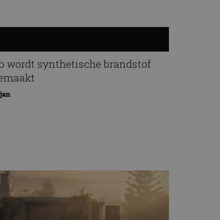
o wordt synthetische brandstof
emaakt
 jan