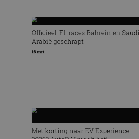
Officieel: F1-races Bahrein en Saud
Arabië geschrapt
16 mrt
Met korting naar EV Experience