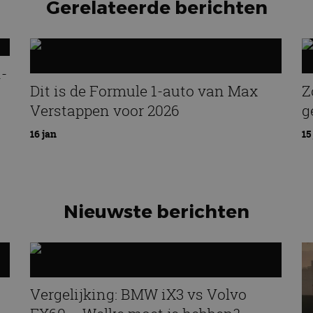
Gerelateerde berichten
i-
Dit is de Formule 1-auto van Max
Z
Verstappen voor 2026
g
16 jan
15
Nieuwste berichten
Vergelijking: BMW iX3 vs Volvo