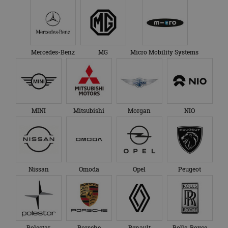
Mercedes-Benz
MG
Micro Mobility Systems
MINI
Mitsubishi
Morgan
NIO
Nissan
Omoda
Opel
Peugeot
Polestar
Porsche
Renault
Rolls-Royce