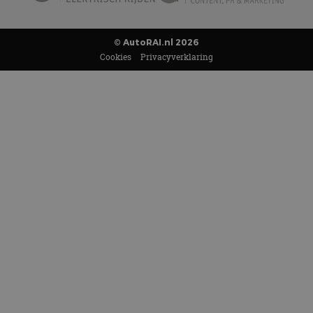
© AutoRAI.nl 2026
Cookies
Privacyverklaring