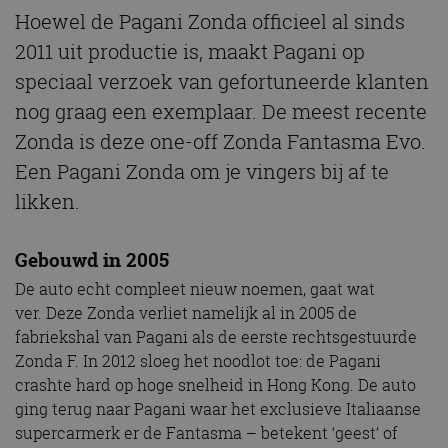
Hoewel de Pagani Zonda officieel al sinds
2011 uit productie is, maakt Pagani op
speciaal verzoek van gefortuneerde klanten
nog graag een exemplaar. De meest recente
Zonda is deze one-off Zonda Fantasma Evo.
Een Pagani Zonda om je vingers bij af te
likken.
Gebouwd in 2005
De auto echt compleet nieuw noemen, gaat wat
ver. Deze Zonda verliet namelijk al in 2005 de
fabriekshal van Pagani als de eerste rechtsgestuurde
Zonda F. In 2012 sloeg het noodlot toe: de Pagani
crashte hard op hoge snelheid in Hong Kong. De auto
ging terug naar Pagani waar het exclusieve Italiaanse
supercarmerk er de Fantasma – betekent ‘geest’ of