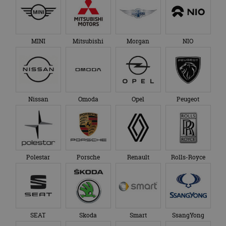
MINI
Mitsubishi
Morgan
NIO
Nissan
Omoda
Opel
Peugeot
Polestar
Porsche
Renault
Rolls-Royce
SEAT
Skoda
Smart
SsangYong