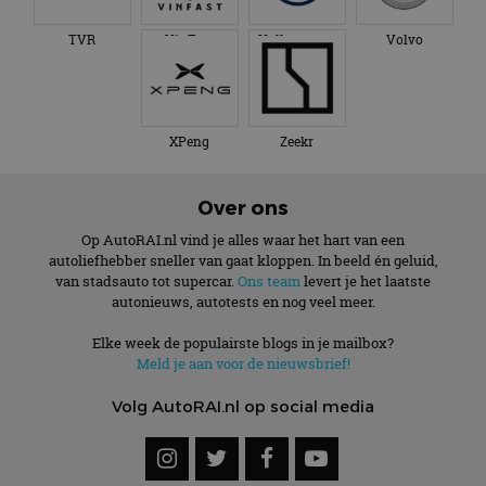
TVR
VinFast
Volkswagen
Volvo
XPeng
Zeekr
Over ons
Op AutoRAI.nl vind je alles waar het hart van een
autoliefhebber sneller van gaat kloppen. In beeld én geluid,
van stadsauto tot supercar.
Ons team
levert je het laatste
autonieuws, autotests en nog veel meer.
Elke week de populairste blogs in je mailbox?
Meld je aan voor de nieuwsbrief!
Volg AutoRAI.nl op social media