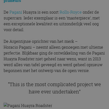
primeurs
De
Pagani
Huayra is een soort
Rolls-Royce
onder de
supercars. Ieder exemplaar is een ‘masterpiece’, met
een exceptionele kwaliteit en uitzonderlijk veel oog
voor detail.
De Argentijnse oprichter van het merk –
Horacio Pagani – neemt alleen genoegen met ultieme
perfectie. Blijkbaar ging de ontwikkeling van de Pagani
Huayra Roadster niet geheel naar wens, want in 2013
werd alles van tafel geveegd en werd geheel opnieuw
begonnen met het ontwerp van de open versie.
“This is the most complicated project we
have ever undertaken”