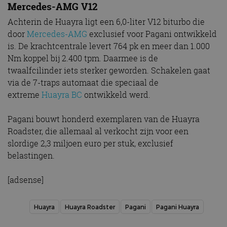
Mercedes-AMG V12
Achterin de Huayra ligt een 6,0-liter V12 biturbo die
door
Mercedes-AMG
exclusief voor Pagani ontwikkeld
is. De krachtcentrale levert 764 pk en meer dan 1.000
Nm koppel bij 2.400 tpm. Daarmee is de
twaalfcilinder iets sterker geworden. Schakelen gaat
via de 7-traps automaat die speciaal de
extreme
Huayra BC
ontwikkeld werd.
Pagani bouwt honderd exemplaren van de Huayra
Roadster, die allemaal al verkocht zijn voor een
slordige 2,3 miljoen euro per stuk, exclusief
belastingen.
[adsense]
Huayra
Huayra Roadster
Pagani
Pagani Huayra