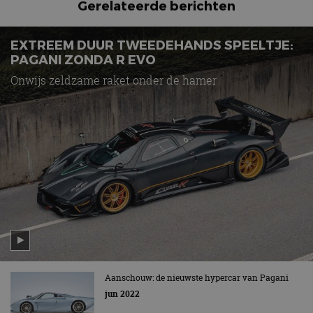
Gerelateerde berichten
EXTREEM DUUR TWEEDEHANDS SPEELTJE:
PAGANI ZONDA R EVO
Onwijs zeldzame raket onder de hamer
Aanschouw: de nieuwste hypercar van Pagani
jun 2022