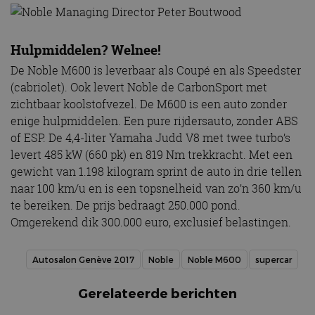
Hulpmiddelen? Welnee!
De Noble M600 is leverbaar als Coupé en als Speedster
(cabriolet). Ook levert Noble de CarbonSport met
zichtbaar koolstofvezel. De M600 is een auto zonder
enige hulpmiddelen. Een pure rijdersauto, zonder ABS
of ESP. De 4,4-liter Yamaha Judd V8 met twee turbo’s
levert 485 kW (660 pk) en 819 Nm trekkracht. Met een
gewicht van 1.198 kilogram sprint de auto in drie tellen
naar 100 km/u en is een topsnelheid van zo’n 360 km/u
te bereiken. De prijs bedraagt 250.000 pond.
Omgerekend dik 300.000 euro, exclusief belastingen.
Autosalon Genève 2017
Noble
Noble M600
supercar
Gerelateerde berichten