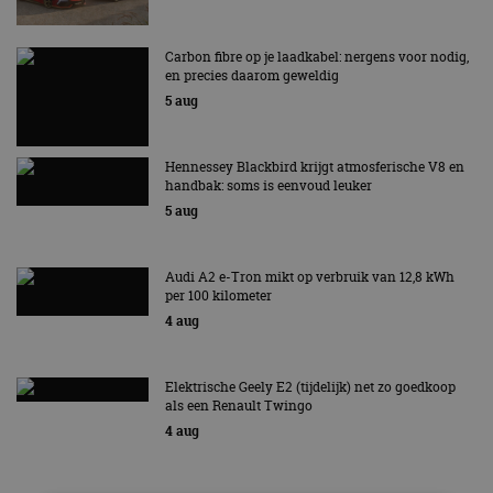
Carbon fibre op je laadkabel: nergens voor nodig,
en precies daarom geweldig
5 aug
Hennessey Blackbird krijgt atmosferische V8 en
handbak: soms is eenvoud leuker
5 aug
Audi A2 e-Tron mikt op verbruik van 12,8 kWh
per 100 kilometer
4 aug
Elektrische Geely E2 (tijdelijk) net zo goedkoop
als een Renault Twingo
4 aug