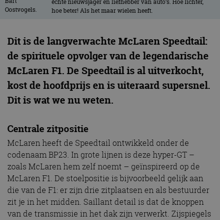
échte nieuwsjager en liefhebber van auto’s. Hoe lichter,
hoe beter! Als het maar wielen heeft.
Dit is de langverwachte McLaren Speedtail:
de spirituele opvolger van de legendarische
McLaren F1. De Speedtail is al uitverkocht,
kost de hoofdprijs en is uiteraard supersnel.
Dit is wat we nu weten.
Centrale zitpositie
McLaren heeft de Speedtail ontwikkeld onder de
codenaam BP23. In grote lijnen is deze hyper-GT –
zoals McLaren hem zelf noemt – geïnspireerd op de
McLaren F1. De stoelpositie is bijvoorbeeld gelijk aan
die van de F1: er zijn drie zitplaatsen en als bestuurder
zit je in het midden. Saillant detail is dat de knoppen
van de transmissie in het dak zijn verwerkt. Zijspiegels