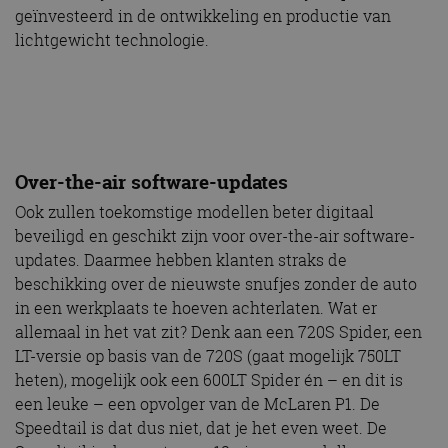
geïnvesteerd in de ontwikkeling en productie van
lichtgewicht technologie.
Over-the-air software-updates
Ook zullen toekomstige modellen beter digitaal
beveiligd en geschikt zijn voor over-the-air software-
updates. Daarmee hebben klanten straks de
beschikking over de nieuwste snufjes zonder de auto
in een werkplaats te hoeven achterlaten. Wat er
allemaal in het vat zit? Denk aan een 720S Spider, een
LT-versie op basis van de 720S (gaat mogelijk 750LT
heten), mogelijk ook een 600LT Spider én – en dit is
een leuke – een opvolger van de McLaren P1. De
Speedtail is dat dus niet, dat je het even weet. De