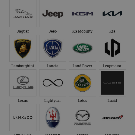
Jaguar
Jeep
KG Mobility
Kia
Lamborghini
Lancia
Land Rover
Leapmotor
Lexus
Lightyear
Lotus
Lucid