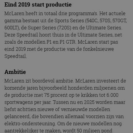
Eind 2019 start productie
McLaren heeft in totaal drie programma’s. Het actuele
gamma bestaat uit de Sports Series (540C, 570S, 570GT,
600LT), de Super Series (720S) en de Ultimate Series.
Deze Speedtail hoort thuis in de Ultimate Series, net
zoals de modellen P1 en P1 GTR. McLaren start pas
eind 2019 met de productie van de fonkelnieuwe
Speedtail.
Ambitie
McLaren zit boordevol ambitie. McLaren investeert de
komende jaren bijvoorbeeld honderden miljoenen om
de productie met 75 procent op te krikken tot 6.000
sportwagens per jaar. Tussen nu en 2025 worden maar
liefst achttien nieuwe of vernieuwde modellen
gelanceerd, die bovendien allemaal voorzien zijn van
elektro-ondersteuning. Om de nieuwe modellen nog
aantrekkelijker te maken, wordt 50 miljoen pond