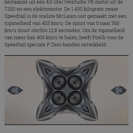
bestaande uit een 4,0-liter twinturbo V8-motor uit de
720S en een elektromotor. De 1.430 kilogram zware
Speedtail is de snelste McLaren ooit gemaakt met een
topsnelheid van 403 km/u. De sprint van 0 naar 300
km/u duurt slechts 12,8 seconden. Om de topsnelheid
van meer dan 400 km/u te halen, heeft Pirelli voor de
Speedtail speciale P Zero-banden ontwikkeld.