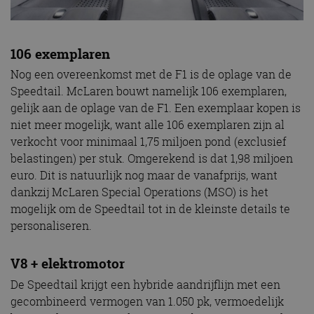
106 exemplaren
Nog een overeenkomst met de F1 is de oplage van de
Speedtail. McLaren bouwt namelijk 106 exemplaren,
gelijk aan de oplage van de F1. Een exemplaar kopen is
niet meer mogelijk, want alle 106 exemplaren zijn al
verkocht voor minimaal 1,75 miljoen pond (exclusief
belastingen) per stuk. Omgerekend is dat 1,98 miljoen
euro. Dit is natuurlijk nog maar de vanafprijs, want
dankzij McLaren Special Operations (MSO) is het
mogelijk om de Speedtail tot in de kleinste details te
personaliseren.
V8 + elektromotor
De Speedtail krijgt een hybride aandrijflijn met een
gecombineerd vermogen van 1.050 pk, vermoedelijk