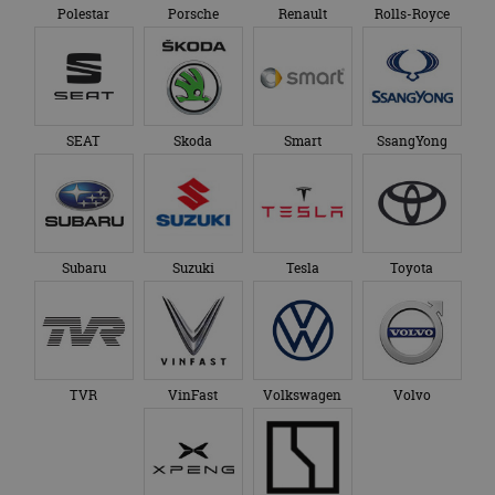
Polestar
Porsche
Renault
Rolls-Royce
SEAT
Skoda
Smart
SsangYong
Subaru
Suzuki
Tesla
Toyota
TVR
VinFast
Volkswagen
Volvo