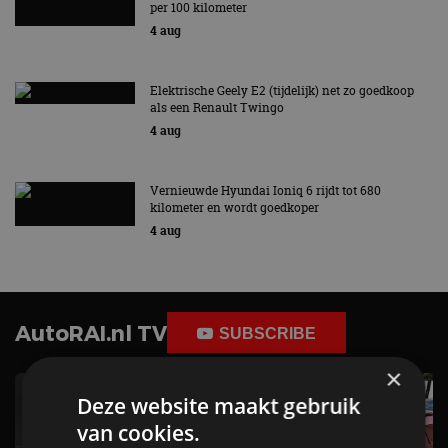
per 100 kilometer
4 aug
Elektrische Geely E2 (tijdelijk) net zo goedkoop
als een Renault Twingo
4 aug
Vernieuwde Hyundai Ioniq 6 rijdt tot 680
kilometer en wordt goedkoper
4 aug
AutoRAI.nl TV
SUBSCRIBE
×
Deze website maakt gebruik
van cookies.