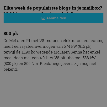
Elke week de populairste blogs in je mailbox?
Meld je aan voor de nieuwsbrief!
Aanmelden
800 pk
De McLaren P1 met V8-motor en elektro-ondersteuning
heeft een systeemvermogen van 674 kW (916 pk),
terwijl de 1.198 kg wegende McLaren Senna het enkel
moet doen met een 4,0-liter V8-biturbo met 588 kW
(800 pk) en 800 Nm. Prestatiegegevens zijn nog niet
bekend.