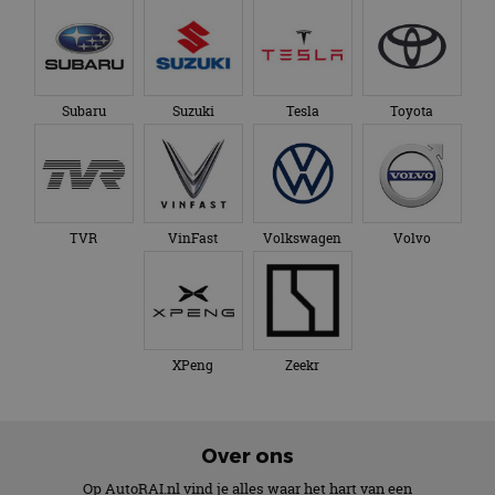
Subaru
Suzuki
Tesla
Toyota
TVR
VinFast
Volkswagen
Volvo
XPeng
Zeekr
Over ons
Op AutoRAI.nl vind je alles waar het hart van een