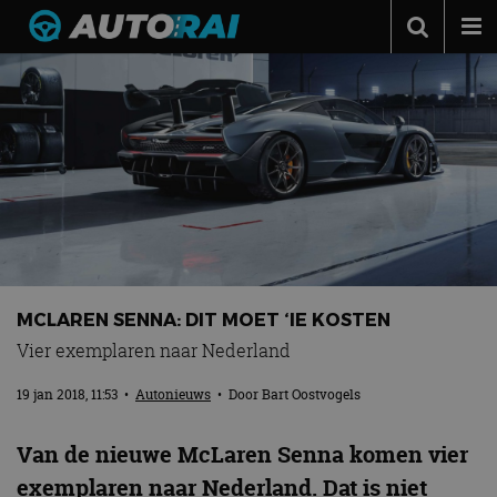
Autonieuws
Podcast
Autotests
Automerken
Adverteren
Contact
MCLAREN SENNA: DIT MOET ‘IE KOSTEN
MotorRAI.nl
Vier exemplaren naar Nederland
19 jan 2018, 11:53
•
Autonieuws
• Door
Bart Oostvogels
Van de nieuwe McLaren Senna komen vier
exemplaren naar Nederland. Dat is niet