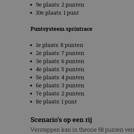
9e plaats: 2 punten
10e plaats: 1 punt
Puntsysteem sprintrace
1e plaats: 8 punten
2e plaats: 7 punten
3e plaats: 6 punten
4e plaats: 5 punten
5e plaats: 4 punten
6e plaats: 3 punten
7e plaats: 2 punten
8e plaats: 1 punt
Scenario’s op een rij
Verstappen kan in theorie 58 punten verd