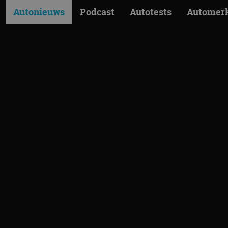
Autonieuws
Podcast
Autotests
Automer