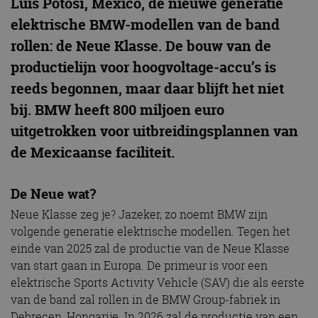
Luis Potosí, Mexico, de nieuwe generatie
elektrische BMW-modellen van de band
rollen: de Neue Klasse. De bouw van de
productielijn voor hoogvoltage-accu’s is
reeds begonnen, maar daar blijft het niet
bij. BMW heeft 800 miljoen euro
uitgetrokken voor uitbreidingsplannen van
de Mexicaanse faciliteit.
De Neue wat?
Neue Klasse zeg je? Jazeker, zo noemt BMW zijn
volgende generatie elektrische modellen. Tegen het
einde van 2025 zal de productie van de Neue Klasse
van start gaan in Europa. De primeur is voor een
elektrische Sports Activity Vehicle (SAV) die als eerste
van de band zal rollen in de BMW Group-fabriek in
Debrecen, Hongarije. In 2026 zal de productie van een