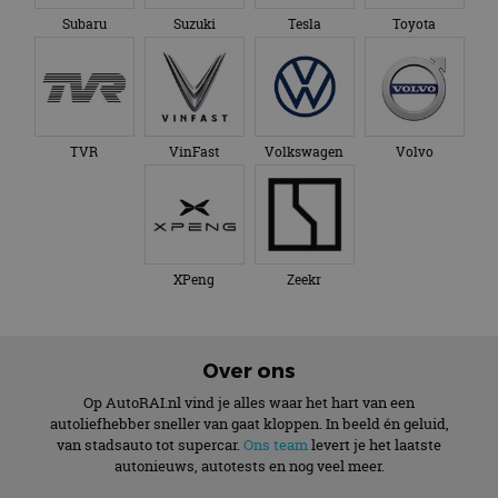
Subaru
Suzuki
Tesla
Toyota
TVR
VinFast
Volkswagen
Volvo
XPeng
Zeekr
Over ons
Op AutoRAI.nl vind je alles waar het hart van een
autoliefhebber sneller van gaat kloppen. In beeld én geluid,
van stadsauto tot supercar.
Ons team
levert je het laatste
autonieuws, autotests en nog veel meer.