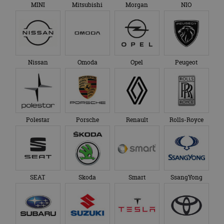
MINI
Mitsubishi
Morgan
NIO
Nissan
Omoda
Opel
Peugeot
Polestar
Porsche
Renault
Rolls-Royce
SEAT
Skoda
Smart
SsangYong