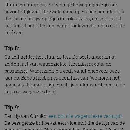
sturen en remmen. Plotselinge bewegingen zijn niet
bevorderlijk voor de zwakke maag. En hoe aanlokkelijk
die mooie bergweggetjes er ook uitzien, als je iemand
aan boord hebt die snel wagenziek wordt, neem dan de
snelweg.
Tip 8:
Ga zelf achter het stuur zitten. De bestuurder krijgt
zelden last van wagenziekte. Het zijn meestal de
passagiers. Wagenziekte treedt vanaf ongeveer twee
jaar op. Baby’s hebben er geen last van (we horen het
graag als dit anders is). En als je ouder wordt, neemt de
kans op wagenziekte af.
Tip 9:
Een tip van Citroën:
een bril die wagenziekte vermijdt
.
De best gekke bril bevat een vloeistof die de lijn van de
horizon nabootst. Of iets dergelijks. Schijnt na 10 tot 12