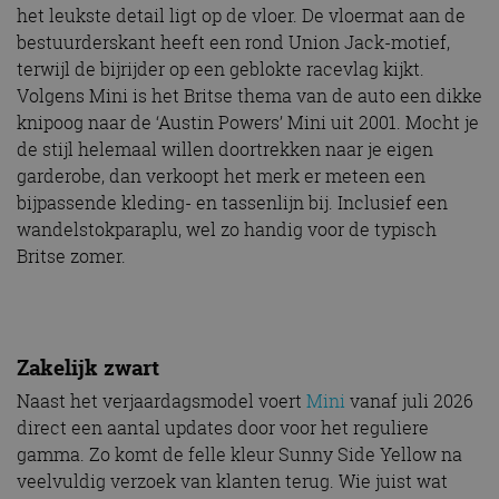
het leukste detail ligt op de vloer. De vloermat aan de
bestuurderskant heeft een rond Union Jack-motief,
terwijl de bijrijder op een geblokte racevlag kijkt.
Volgens Mini is het Britse thema van de auto een dikke
knipoog naar de ‘Austin Powers’ Mini uit 2001. Mocht je
de stijl helemaal willen doortrekken naar je eigen
garderobe, dan verkoopt het merk er meteen een
bijpassende kleding- en tassenlijn bij. Inclusief een
wandelstokparaplu, wel zo handig voor de typisch
Britse zomer.
Zakelijk zwart
Naast het verjaardagsmodel voert
Mini
vanaf juli 2026
direct een aantal updates door voor het reguliere
gamma. Zo komt de felle kleur Sunny Side Yellow na
veelvuldig verzoek van klanten terug. Wie juist wat