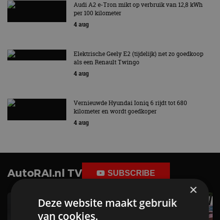
Audi A2 e-Tron mikt op verbruik van 12,8 kWh
per 100 kilometer
4 aug
Elektrische Geely E2 (tijdelijk) net zo goedkoop
als een Renault Twingo
4 aug
Vernieuwde Hyundai Ioniq 6 rijdt tot 680
kilometer en wordt goedkoper
4 aug
AutoRAI.nl TV
SUBSCRIBE
×
Deze website maakt gebruik
van cookies.