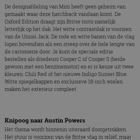
De designafdeling van Mini heeft geen geheim van
gemaakt waar deze hatchback vandaan komt. De
Oxford Edition draagt zijn Britse roots namelijk
letterlijk op het dak. Het witte contrastdak is voorzien
van de Union Jack. De rode en witte banen van de vlag
lopen bovendien als een streep over de hele lengte van
de carrosserie door. Je kunt de speciale editie
bestellen als driedeurs Cooper C of Cooper S (beide
gewoon met een benzinemotor) en er is keuze uit twee
kleuren: Chili Red of het nieuwe Indigo Sunset Blue.
Witte spiegelkappen en exclusieve 18-inch wielen
maken het exterieur compleet.
Knipoog naar Austin Powers
Het thema wordt binnenin uiteraard doorgetrokken.
Het stuur is voorzien van de Britse vlag in reliëf, maar