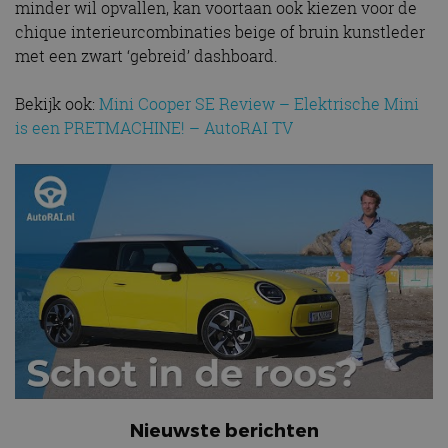
minder wil opvallen, kan voortaan ook kiezen voor de
chique interieurcombinaties beige of bruin kunstleder
met een zwart ‘gebreid’ dashboard.
Bekijk ook:
Mini Cooper SE Review – Elektrische Mini
is een PRETMACHINE! – AutoRAI TV
Nieuwste berichten