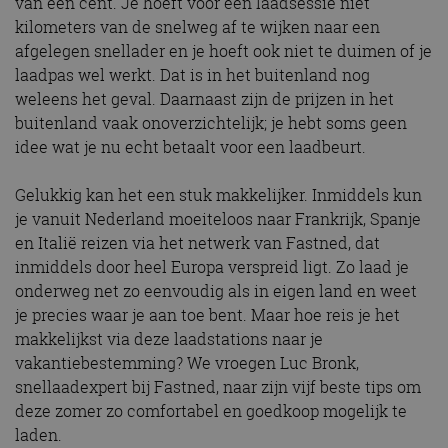
van een cent. Je hoeft voor een laadsessie niet
kilometers van de snelweg af te wijken naar een
afgelegen snellader en je hoeft ook niet te duimen of je
laadpas wel werkt. Dat is in het buitenland nog
weleens het geval. Daarnaast zijn de prijzen in het
buitenland vaak onoverzichtelijk; je hebt soms geen
idee wat je nu echt betaalt voor een laadbeurt.
Gelukkig kan het een stuk makkelijker. Inmiddels kun
je vanuit Nederland moeiteloos naar Frankrijk, Spanje
en Italië reizen via het netwerk van Fastned, dat
inmiddels door heel Europa verspreid ligt. Zo laad je
onderweg net zo eenvoudig als in eigen land en weet
je precies waar je aan toe bent. Maar hoe reis je het
makkelijkst via deze laadstations naar je
vakantiebestemming? We vroegen Luc Bronk,
snellaadexpert bij Fastned, naar zijn vijf beste tips om
deze zomer zo comfortabel en goedkoop mogelijk te
laden.