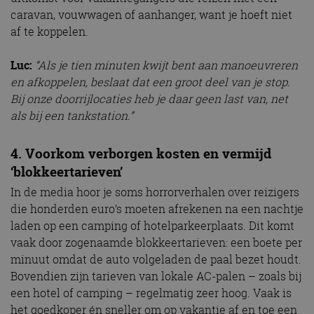
caravan, vouwwagen of aanhanger, want je hoeft niet
af te koppelen.
Luc:
“Als je tien minuten kwijt bent aan manoeuvreren
en afkoppelen, beslaat dat een groot deel van je stop.
Bij onze doorrijlocaties heb je daar geen last van, net
als bij een tankstation.”
4. Voorkom verborgen kosten en vermijd
‘blokkeertarieven’
In de media hoor je soms horrorverhalen over reizigers
die honderden euro’s moeten afrekenen na een nachtje
laden op een camping of hotelparkeerplaats. Dit komt
vaak door zogenaamde blokkeertarieven: een boete per
minuut omdat de auto volgeladen de paal bezet houdt.
Bovendien zijn tarieven van lokale AC-palen – zoals bij
een hotel of camping – regelmatig zeer hoog. Vaak is
het goedkoper én sneller om op vakantie af en toe een