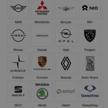
MINI
Mitsubishi
Morgan
NIO
Nissan
Omoda
Opel
Peugeot
Polestar
Porsche
Renault
Rolls-Royce
SEAT
Skoda
Smart
SsangYong