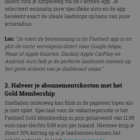
laders vind je simpelweg via de Fastned-app. Je
selecteert eenmalig jouw specifieke auto en de app
berekent exact de ideale laadstops op basis van jouw
actieradius.
Luc:
“Je voert de bestemming in de Fastned-app in en
plot de route vervolgens direct naar Google Maps,
Waze of Apple Kaarten. Dankzij Apple CarPlay en
Android Auto heb je de perfecte laadroute meteen op
het grote scherm van je dashboard staan.”
2. Halveer je abonnementskosten met het
Gold Membership
Snelladen onderweg kan flink in de papieren lopen als
je niet oplet. Speciaal voor de vakantieperiode is het
Fastned Gold Membership in prijs gehalveerd van 11,99
euro naar slechts 5,99 euro per maand. Hiermee krijg je
direct 30% korting op al je laadsessies binnen het