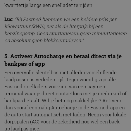
kwartiertje langs een snellader te rijden.
Luc:
“Bij Fastned hanteren we een heldere prijs per
kilowattuur (kWh), net als de literprijs bij een
benzinepomp. Geen starttarieven, geen minuuttarieven
en absoluut geen blokkeertarieven.”
5. Activeer Autocharge en betaal direct via je
bankpas of app
Een overvolle sleutelbos met allerlei verschillende
laadpassen is verleden tijd. Tegenwoordig zijn alle
Fastned-snelladers voorzien van een payment-
terminal waar je direct contactloos met je creditcard of
bankpas betaalt. Wil je het nóg makkelijker? Activeer
dan vooraf eenmalig Autocharge in de Fastned-app en
de auto start automatisch met laden. Neem voor lokale
dorpspalen (AC) voor de zekerheid nog wel een back-
up laadpas mee.