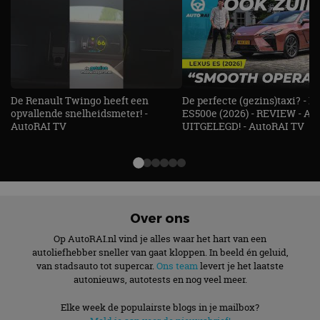
De Renault Twingo heeft een
De perfecte (gezins)taxi? - 
opvallende snelheidsmeter! -
ES500e (2026) - REVIEW - AL
AutoRAI TV
UITGELEGD! - AutoRAI TV
Over ons
Op AutoRAI.nl vind je alles waar het hart van een
autoliefhebber sneller van gaat kloppen. In beeld én geluid,
van stadsauto tot supercar.
Ons team
levert je het laatste
autonieuws, autotests en nog veel meer.
Elke week de populairste blogs in je mailbox?