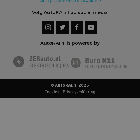
Meld je aan voor de nieuwsbrief!
Volg AutoRAI.nl op social media
AutoRAI.nl is powered by
© AutoRAI.nl 2026
Cookies
Privacyverklaring