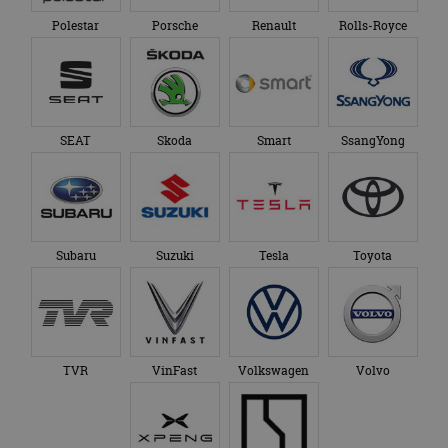
Polestar
Porsche
Renault
Rolls-Royce
SEAT
Skoda
Smart
SsangYong
Subaru
Suzuki
Tesla
Toyota
TVR
VinFast
Volkswagen
Volvo