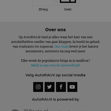
XPeng
Zeekr
Over ons
Op AutoRAI.nl vind je alles waar het hart van een
autoliefhebber sneller van gaat kloppen. In beeld én geluid,
van stadsauto tot supercar.
Ons team
levert je het laatste
autonieuws, autotests en nog veel meer.
Elke week de populairste blogs in je mailbox?
Meld je aan voor de nieuwsbrief!
Volg AutoRAI.nl op social media
AutoRAI.nl is powered by