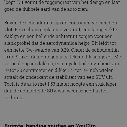
loopt. Dit vormt de ruggengraat van het design en laat
goed de dubbele aard van de auto zien.
Boven de schouderlijn zijn de contouren vloeiend en
vlot. Een schuin geplaatste voorruit, een langgerekte
daklijn en een hellende achterruit zorgen voor een
slank profiel dat de aerodynamica helpt. Dit leidt tot
een nette Cw-waarde van 0,29. Onder de schouderlijn
is de Striker daarentegen juist lekker dik aangezet. Met
verticale oppervlakken, een royale bodemvrijheid van
19 tot 20 centimeter en dikke 17- tot 19-inch wielen
straalt de onderkant de stabiliteit van een SUV uit.
Toch is de auto met 1,53 meter hoogte een stuk lager
dan de gemiddelde SUV, wat weer scheelt in het
verbruik.
Ruimte, handige snufjes en YouClip