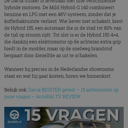
De Dacia Striker is leverbaar met drie verschillende
hybride motoren. De Mild Hybrid-G 140 combineert
benzine en LPG met een 48V-systeem, zonder dat je
kofferbakruimte verliest. Wie liever niet schakelt, kiest
de Hybrid 155, een automaat die in de stad tot 80% van
de tijd op stroom rijdt. Tot slot is er de Hybrid 150 4×4,
die dankzij een elektromotor op de achteras extra grip
biedt in de modder, maar op de snelweg brandstof
bespaart door diezelfde as uit te schakelen.
Wanneer hij precies in de Nederlandse showrooms
staat en wat hij gaat kosten, horen we binnenkort.
Bekijk ook:
Dacia BIGSTER getest – 15 antwoorden op
jouw vragen – AutoRAI TV REVIEW