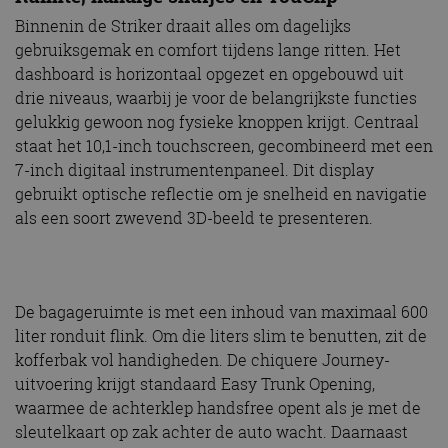
Binnenin de Striker draait alles om dagelijks
gebruiksgemak en comfort tijdens lange ritten. Het
dashboard is horizontaal opgezet en opgebouwd uit
drie niveaus, waarbij je voor de belangrijkste functies
gelukkig gewoon nog fysieke knoppen krijgt. Centraal
staat het 10,1-inch touchscreen, gecombineerd met een
7-inch digitaal instrumentenpaneel. Dit display
gebruikt optische reflectie om je snelheid en navigatie
als een soort zwevend 3D-beeld te presenteren.
De bagageruimte is met een inhoud van maximaal 600
liter ronduit flink. Om die liters slim te benutten, zit de
kofferbak vol handigheden. De chiquere Journey-
uitvoering krijgt standaard Easy Trunk Opening,
waarmee de achterklep handsfree opent als je met de
sleutelkaart op zak achter de auto wacht. Daarnaast