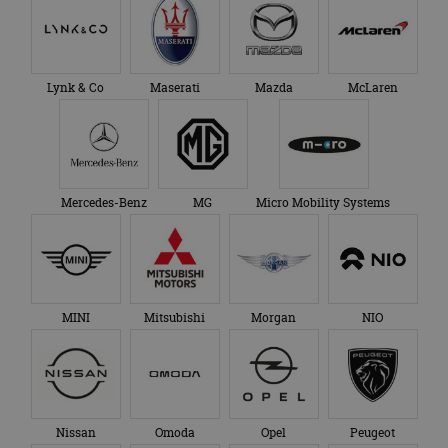
Lynk & Co
Maserati
Mazda
McLaren
Mercedes-Benz
MG
Micro Mobility Systems
MINI
Mitsubishi
Morgan
NIO
Nissan
Omoda
Opel
Peugeot