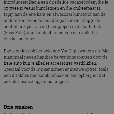
introduceert Dacia een driedelige bagagebodem die je
op twee niveaus kunt leggen en die omkeerbaar is:
tapijt aan de ene kant en afwasbaar kunststof aan de
andere kant voor de modderige laarzen. Klap je de
achterbank plat via de handgrepen in de kofferbak
(Easy Fold), dan ontstaat er meteen een volledig
vlakke laadvloer.
Dacia breidt ook het bekende YouClip-systeem uit. Met
maximaal negen handige bevestigingspunten door de
hele auto kun je allerlei accessoires vastklikken.
Speciaal voor de Striker komen er nieuwe opties, zoals
een drinkfles met karabijnhaak en een opbergnet dat
ook als boodschappentas fungeert.
Drie smaken