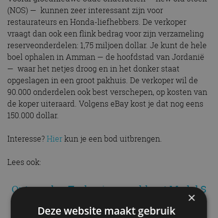
(NOS) — kunnen zeer interessant zijn voor
restaurateurs en Honda-liefhebbers. De verkoper
vraagt dan ook een flink bedrag voor zijn verzameling
reserveonderdelen: 1,75 miljoen dollar. Je kunt de hele
boel ophalen in Amman — de hoofdstad van Jordanië
— waar het netjes droog en in het donker staat
opgeslagen in een groot pakhuis. De verkoper wil de
90.000 onderdelen ook best verschepen, op kosten van
de koper uiteraard. Volgens eBay kost je dat nog eens
150.000 dollar.
Interesse?
Hier
kun je een bod uitbrengen.
Lees ook:
Ontevreden Tesla-eigenaar blaast Model S
×
op met 30 kilo dynamiet
Deze website maakt gebruik