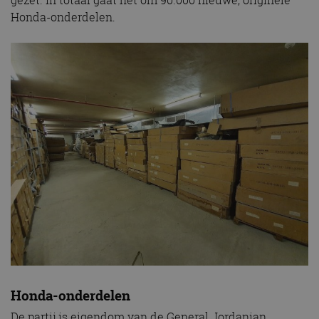
Honda-onderdelen.
Honda-onderdelen
De partij is eigendom van de General Jordanian