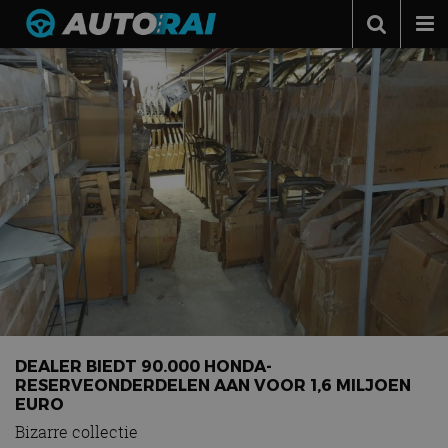
Autonieuws
Podcast
Autotests
Automerken
Adverteren
Contact
MotorRAI.nl
DEALER BIEDT 90.000 HONDA-
RESERVEONDERDELEN AAN VOOR 1,6 MILJOEN
EURO
Bizarre collectie