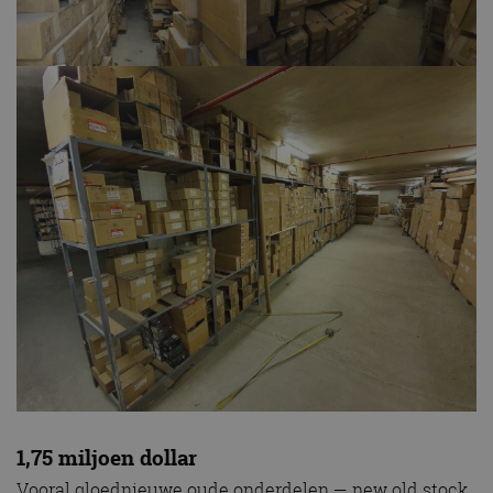
1,75 miljoen dollar
Vooral gloednieuwe oude onderdelen — new old stock