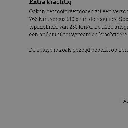
Extra krachtig
Ook in het motorvermogen zit een verschil
766 Nm, versus 510 pk in de reguliere Sp
topsnelheid van 250 km/u. De 1.920 kilo
een ander uitlaatsysteem en krachtiger
De oplage is zoals gezegd beperkt op tien
Au