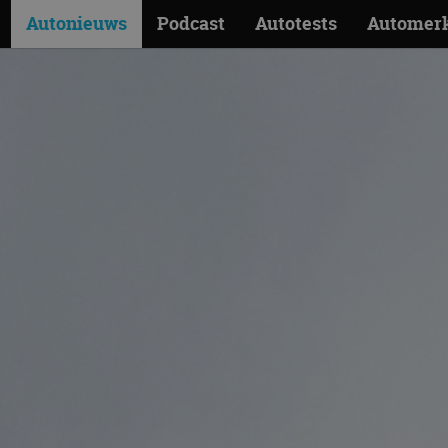
Autonieuws
Podcast
Autotests
Automer