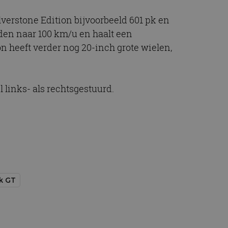
ilverstone Edition bijvoorbeeld 601 pk en
nden naar 100 km/u en haalt een
 heeft verder nog 20-inch grote wielen,
 links- als rechtsgestuurd.
k GT