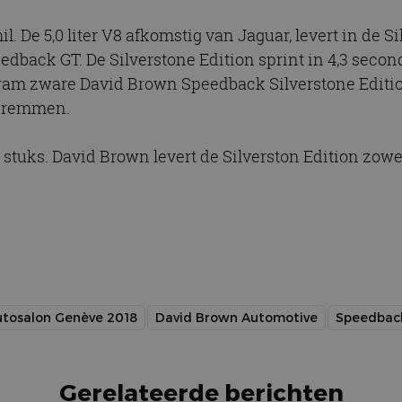
. De 5,0 liter V8 afkomstig van Jaguar, levert in de S
eedback GT. De Silverstone Edition sprint in 4,3 seco
gram zware David Brown Speedback Silverstone Edition
e remmen.
 stuks. David Brown levert de Silverston Edition zowel
tosalon Genève 2018
David Brown Automotive
Speedbac
Gerelateerde berichten