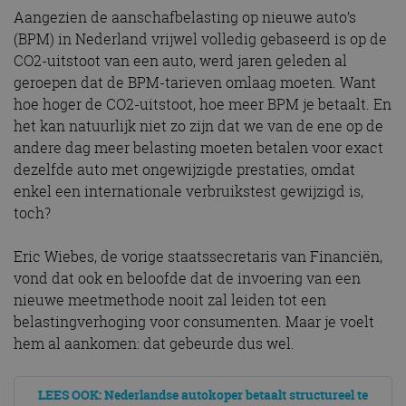
Aangezien de aanschafbelasting op nieuwe auto’s
(BPM) in Nederland vrijwel volledig gebaseerd is op de
CO2-uitstoot van een auto, werd jaren geleden al
geroepen dat de BPM-tarieven omlaag moeten. Want
hoe hoger de CO2-uitstoot, hoe meer BPM je betaalt. En
het kan natuurlijk niet zo zijn dat we van de ene op de
andere dag meer belasting moeten betalen voor exact
dezelfde auto met ongewijzigde prestaties, omdat
enkel een internationale verbruikstest gewijzigd is,
toch?
Eric Wiebes, de vorige staatssecretaris van Financiën,
vond dat ook en beloofde dat de invoering van een
nieuwe meetmethode nooit zal leiden tot een
belastingverhoging voor consumenten. Maar je voelt
hem al aankomen: dat gebeurde dus wel.
LEES OOK: Nederlandse autokoper betaalt structureel te