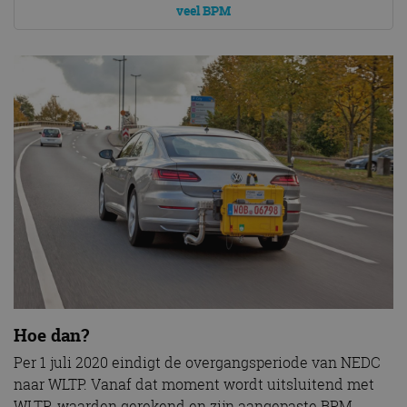
veel BPM
Hoe dan?
Per 1 juli 2020 eindigt de overgangsperiode van NEDC
naar WLTP. Vanaf dat moment wordt uitsluitend met
WLTP-waarden gerekend en zijn aangepaste BPM-