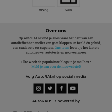
XPeng
Zeekr
Over ons
Op AutoRAI.nl vind je alles waar het hart van een
autoliefhebber sneller van gaat kloppen. In beeld én geluid,
van stadsauto tot supercar.
Ons team
levert je het laatste
autonieuws, autotests en nog veel meer.
Elke week de populairste blogs in je mailbox?
Meld je aan voor de nieuwsbrief!
Volg AutoRAI.nl op social media
AutoRAI.nl is powered by