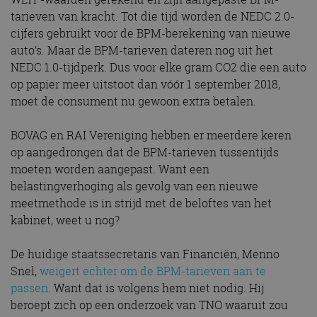
tarieven van kracht. Tot die tijd worden de NEDC 2.0-
cijfers gebruikt voor de BPM-berekening van nieuwe
auto’s. Maar de BPM-tarieven dateren nog uit het
NEDC 1.0-tijdperk. Dus voor elke gram CO2 die een auto
op papier meer uitstoot dan vóór 1 september 2018,
moet de consument nu gewoon extra betalen.
BOVAG en RAI Vereniging hebben er meerdere keren
op aangedrongen dat de BPM-tarieven tussentijds
moeten worden aangepast. Want een
belastingverhoging als gevolg van een nieuwe
meetmethode is in strijd met de beloftes van het
kabinet, weet u nog?
De huidige staatssecretaris van Financiën, Menno
Snel,
weigert echter om de BPM-tarieven aan te
passen
. Want dat is volgens hem niet nodig. Hij
beroept zich op een onderzoek van TNO waaruit zou