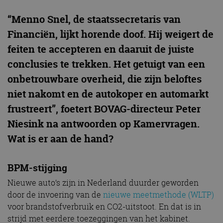
“Menno Snel, de staatssecretaris van
Financiën, lijkt horende doof. Hij weigert de
feiten te accepteren en daaruit de juiste
conclusies te trekken. Het getuigt van een
onbetrouwbare overheid, die zijn beloftes
niet nakomt en de autokoper en automarkt
frustreert”, foetert BOVAG-directeur Peter
Niesink na antwoorden op Kamervragen.
Wat is er aan de hand?
BPM-stijging
Nieuwe auto’s zijn in Nederland duurder geworden
door de invoering van de
nieuwe meetmethode (WLTP)
voor brandstofverbruik en CO2-uitstoot. En dat is in
strijd met eerdere toezeggingen van het kabinet.