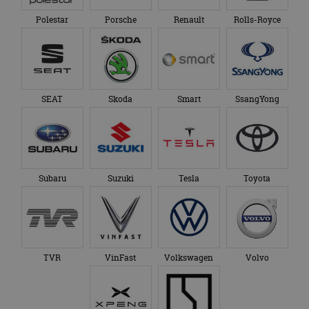
Polestar
Porsche
Renault
Rolls-Royce
SEAT
Skoda
Smart
SsangYong
Subaru
Suzuki
Tesla
Toyota
TVR
VinFast
Volkswagen
Volvo