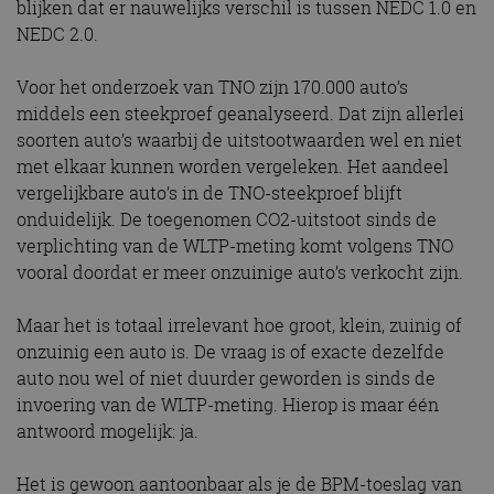
blijken dat er nauwelijks verschil is tussen NEDC 1.0 en
NEDC 2.0.
Voor het onderzoek van TNO zijn 170.000 auto’s
middels een steekproef geanalyseerd. Dat zijn allerlei
soorten auto’s waarbij de uitstootwaarden wel en niet
met elkaar kunnen worden vergeleken. Het aandeel
vergelijkbare auto’s in de TNO-steekproef blijft
onduidelijk. De toegenomen CO2-uitstoot sinds de
verplichting van de WLTP-meting komt volgens TNO
vooral doordat er meer onzuinige auto’s verkocht zijn.
Maar het is totaal irrelevant hoe groot, klein, zuinig of
onzuinig een auto is. De vraag is of exacte dezelfde
auto nou wel of niet duurder geworden is sinds de
invoering van de WLTP-meting. Hierop is maar één
antwoord mogelijk: ja.
Het is gewoon aantoonbaar als je de BPM-toeslag van