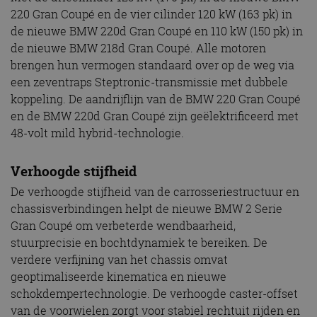
220 Gran Coupé en de vier cilinder 120 kW (163 pk) in
de nieuwe BMW 220d Gran Coupé en 110 kW (150 pk) in
de nieuwe BMW 218d Gran Coupé. Alle motoren
brengen hun vermogen standaard over op de weg via
een zeventraps Steptronic-transmissie met dubbele
koppeling. De aandrijflijn van de BMW 220 Gran Coupé
en de BMW 220d Gran Coupé zijn geëlektrificeerd met
48-volt mild hybrid-technologie.
Verhoogde stijfheid
De verhoogde stijfheid van de carrosseriestructuur en
chassisverbindingen helpt de nieuwe BMW 2 Serie
Gran Coupé om verbeterde wendbaarheid,
stuurprecisie en bochtdynamiek te bereiken. De
verdere verfijning van het chassis omvat
geoptimaliseerde kinematica en nieuwe
schokdempertechnologie. De verhoogde caster-offset
van de voorwielen zorgt voor stabiel rechtuit rijden en