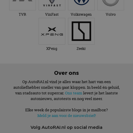
TVR
VinFast
Volkswagen
Volvo
XPeng
Zeekr
Over ons
Op AutoRAI.nl vind je alles waar het hart van een
autoliefhebber sneller van gaat kloppen. In beeld én geluid,
van stadsauto tot supercar.
Ons team
levert je het laatste
autonieuws, autotests en nog veel meer.
Elke week de populairste blogs in je mailbox?
Meld je aan voor de nieuwsbrief!
Volg AutoRAI.nl op social media