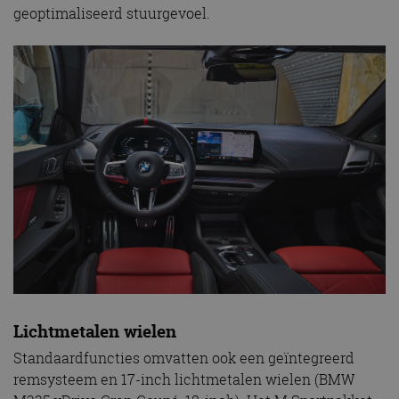
geoptimaliseerd stuurgevoel.
Lichtmetalen wielen
Standaardfuncties omvatten ook een geïntegreerd
remsysteem en 17-inch lichtmetalen wielen (BMW