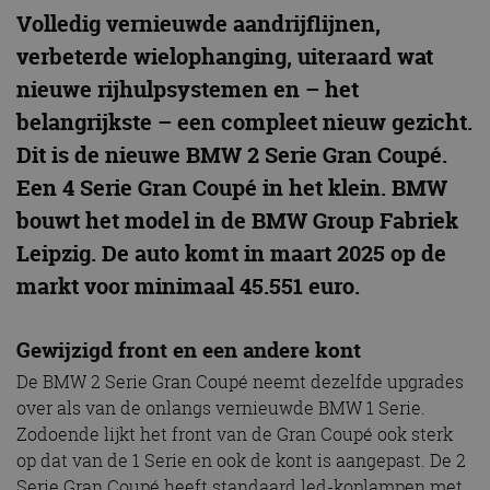
Volledig vernieuwde aandrijflijnen,
verbeterde wielophanging, uiteraard wat
nieuwe rijhulpsystemen en – het
belangrijkste – een compleet nieuw gezicht.
Dit is de nieuwe BMW 2 Serie Gran Coupé.
Een 4 Serie Gran Coupé in het klein. BMW
bouwt het model in de BMW Group Fabriek
Leipzig. De auto komt in maart 2025 op de
markt voor minimaal 45.551 euro.
Gewijzigd front en een andere kont
De BMW 2 Serie Gran Coupé neemt dezelfde upgrades
over als van de onlangs vernieuwde BMW 1 Serie.
Zodoende lijkt het front van de Gran Coupé ook sterk
op dat van de 1 Serie en ook de kont is aangepast. De 2
Serie Gran Coupé heeft standaard led-koplampen met