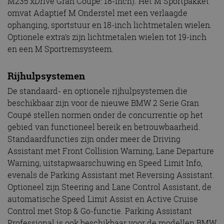
M235 xDrive Gran Coupé: 18-inch). Het M Sportpakket
omvat Adaptief M Onderstel met een verlaagde
ophanging, sportstuur en 18-inch lichtmetalen wielen.
Optionele extra’s zijn lichtmetalen wielen tot 19-inch
en een M Sportremsysteem.
Rijhulpsystemen
De standaard- en optionele rijhulpsystemen die
beschikbaar zijn voor de nieuwe BMW 2 Serie Gran
Coupé stellen normen onder de concurrentie op het
gebied van functioneel bereik en betrouwbaarheid.
Standaardfuncties zijn onder meer de Driving
Assistant met Front Collision Warning, Lane Departure
Warning, uitstapwaarschuwing en Speed Limit Info,
evenals de Parking Assistant met Reversing Assistant.
Optioneel zijn Steering and Lane Control Assistant, de
automatische Speed Limit Assist en Active Cruise
Control met Stop & Go-functie. Parking Assistant
Professional is ook beschikbaar voor de modellen BMW