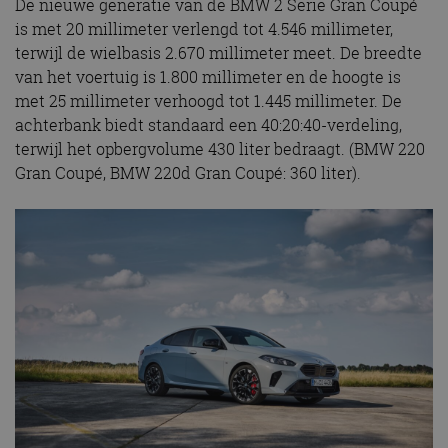
De nieuwe generatie van de BMW 2 Serie Gran Coupé
is met 20 millimeter verlengd tot 4.546 millimeter,
terwijl de wielbasis 2.670 millimeter meet. De breedte
van het voertuig is 1.800 millimeter en de hoogte is
met 25 millimeter verhoogd tot 1.445 millimeter. De
achterbank biedt standaard een 40:20:40-verdeling,
terwijl het opbergvolume 430 liter bedraagt. (BMW 220
Gran Coupé, BMW 220d Gran Coupé: 360 liter).