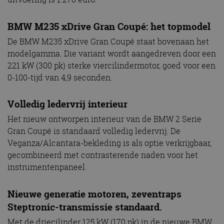
BMW M235 xDrive Gran Coupé: het topmodel
De BMW M235 xDrive Gran Coupé staat bovenaan het
modelgamma. Die variant wordt aangedreven door een
221 kW (300 pk) sterke viercilindermotor, goed voor een
0-100-tijd van 4,9 seconden.
Volledig ledervrij interieur
Het nieuw ontworpen interieur van de BMW 2 Serie
Gran Coupé is standaard volledig ledervrij. De
Veganza/Alcantara-bekleding is als optie verkrijgbaar,
gecombineerd met contrasterende naden voor het
instrumentenpaneel.
Nieuwe generatie motoren, zeventraps
Steptronic-transmissie standaard.
Met de driecilinder 125 kW (170 pk) in de nieuwe BMW