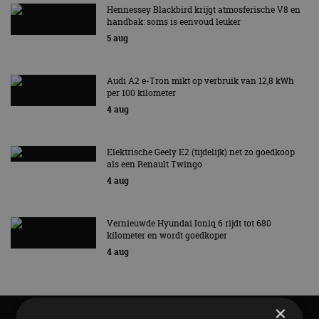
Hennessey Blackbird krijgt atmosferische V8 en
handbak: soms is eenvoud leuker
5 aug
Audi A2 e-Tron mikt op verbruik van 12,8 kWh
per 100 kilometer
4 aug
Elektrische Geely E2 (tijdelijk) net zo goedkoop
als een Renault Twingo
4 aug
Vernieuwde Hyundai Ioniq 6 rijdt tot 680
kilometer en wordt goedkoper
4 aug
×