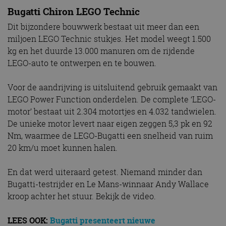
Bugatti Chiron LEGO Technic
Dit bijzondere bouwwerk bestaat uit meer dan een
miljoen LEGO Technic stukjes. Het model weegt 1.500
kg en het duurde 13.000 manuren om de rijdende
LEGO-auto te ontwerpen en te bouwen.
Voor de aandrijving is uitsluitend gebruik gemaakt van
LEGO Power Function onderdelen. De complete ‘LEGO-
motor’ bestaat uit 2.304 motortjes en 4.032 tandwielen.
De unieke motor levert naar eigen zeggen 5,3 pk en 92
Nm, waarmee de LEGO-Bugatti een snelheid van ruim
20 km/u moet kunnen halen.
En dat werd uiteraard getest. Niemand minder dan
Bugatti-testrijder en Le Mans-winnaar Andy Wallace
kroop achter het stuur. Bekijk de video.
LEES OOK:
Bugatti presenteert nieuwe