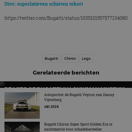
Divo: superlatieven schieten tekort
https://twitter.com/Bugatti/status/1035101557577134080
Bugatti
Chiron
Lego
Gerelateerde berichten
BEASTS OF BUGATTI IN LOUWMAN MUSEUM
IS LUST VOOR HET OOG!
Autoportret: de Bugatti Veyron van Danny
Vijverberg
In totaal 11.104 paardenkrachten!
okt 2024
Bugatti Chiron Super Sport Golden Era is
nachtmerrie voor schadehersteller