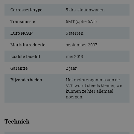
Carrosserietype
5-drs. stationwagen
Transmissie
6MT (optie 6AT)
Euro NCAP
5 sterren
Marktintroductie
september 2007
Laatste facelift
mei 2013
Garantie
2 jaar
Bijzonderheden
Het motorengamma van de
V70 wordt steeds kleiner, we
kunnen ze hier allemaal
noemen.
Techniek