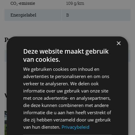
CO₂-emissie
109 g/km
Energielabel
B
Prestaties
×
Deze website maakt gebruik
Acc. 0-100 km/u
8,6 s
van cookies.
Topsnelheid
220 km/u
We gebruiken cookies om inhoud en
advertenties te personaliseren en om ons
verkeer te analyseren. We delen ook
informatie over uw gebruik van onze site
Vergelijkbare uitvoeringen
met onze advertentie- en analysepartners,
die deze kunnen combineren met andere
informatie die u aan hen heeft verstrekt of
Volvo V70D3
die zij hebben verzameld door uw gebruik
van hun diensten.
Privacybeleid