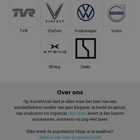
TVR
VinFast
Volkswagen
Volvo
XPeng
Zeekr
Over ons
Op AutoRAI.nl vind je alles waar het hart van een
autoliefhebber sneller van gaat kloppen. In beeld én geluid,
van stadsauto tot supercar.
Ons team
levert je het laatste
autonieuws, autotests en nog veel meer.
Elke week de populairste blogs in je mailbox?
Meld je aan voor de nieuwsbrief!