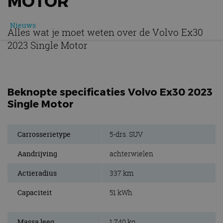
MOTOR
Nieuws
Alles wat je moet weten over de Volvo Ex30
2023 Single Motor
Beknopte specificaties Volvo Ex30 2023
Single Motor
Carrosserietype
5-drs. SUV
Aandrijving
achterwielen
Actieradius
337 km
Capaciteit
51 kWh
Massa leeg
1.740 kg