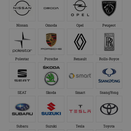
Nissan
Omoda
Opel
Peugeot
Polestar
Porsche
Renault
Rolls-Royce
SEAT
Skoda
Smart
SsangYong
Subaru
Suzuki
Tesla
Toyota