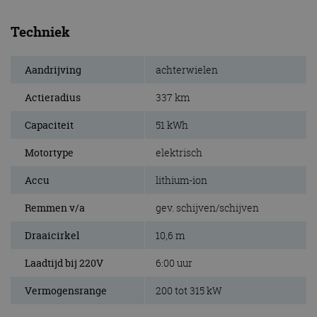
Techniek
Aandrijving
achterwielen
Actieradius
337 km
Capaciteit
51 kWh
Motortype
elektrisch
Accu
lithium-ion
Remmen v/a
gev. schijven/schijven
Draaicirkel
10,6 m
Laadtijd bij 220V
6:00 uur
Vermogensrange
200 tot 315 kW