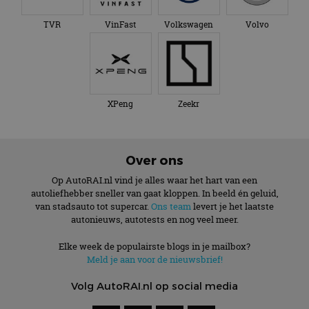
TVR
VinFast
Volkswagen
Volvo
XPeng
Zeekr
Over ons
Op AutoRAI.nl vind je alles waar het hart van een
autoliefhebber sneller van gaat kloppen. In beeld én geluid,
van stadsauto tot supercar.
Ons team
levert je het laatste
autonieuws, autotests en nog veel meer.
Elke week de populairste blogs in je mailbox?
Meld je aan voor de nieuwsbrief!
Volg AutoRAI.nl op social media