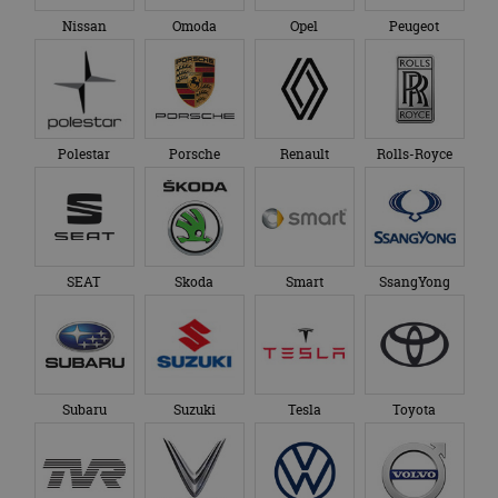
Nissan
Omoda
Opel
Peugeot
Polestar
Porsche
Renault
Rolls-Royce
SEAT
Skoda
Smart
SsangYong
Subaru
Suzuki
Tesla
Toyota