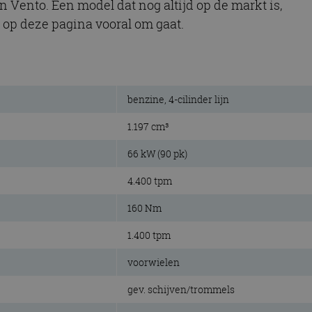
Vento. Een model dat nog altijd op de markt is,
 op deze pagina vooral om gaat.
benzine, 4-cilinder lijn
1.197 cm³
66 kW (90 pk)
4.400 tpm
160 Nm
1.400 tpm
voorwielen
gev. schijven/trommels