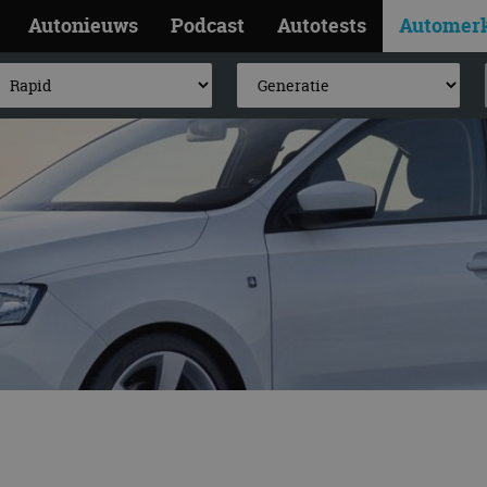
Autonieuws
Podcast
Autotests
Automer