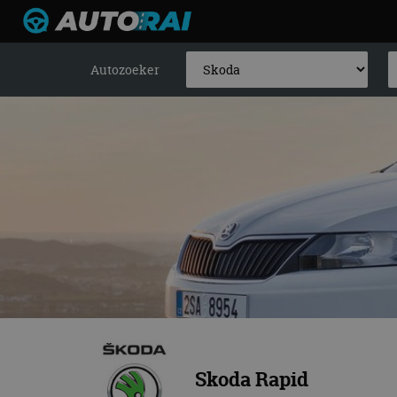
Autozoeker
Skoda Rapid