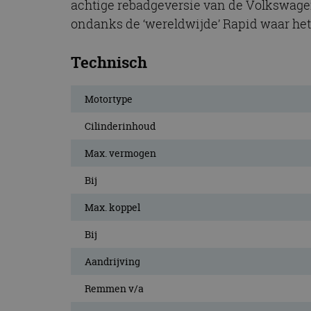
achtige rebadgeversie van de Volkswagen 
ondanks de ‘wereldwijde’ Rapid waar het
Technisch
Motortype
Cilinderinhoud
Max. vermogen
Bij
Max. koppel
Bij
Aandrijving
Remmen v/a