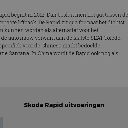
id begint in 2012. Dan besluit men het gat tussen d
pacte liftback. De Rapid zit qua formaat het dichtst
en kunnen worden als alternatief voor het
s de auto nauw verwant aan de laatste SEAT Toledo.
specifiek voor de Chinese markt bedoelde
tie Santana. In China wordt de Rapid ook nog als
Skoda Rapid uitvoeringen