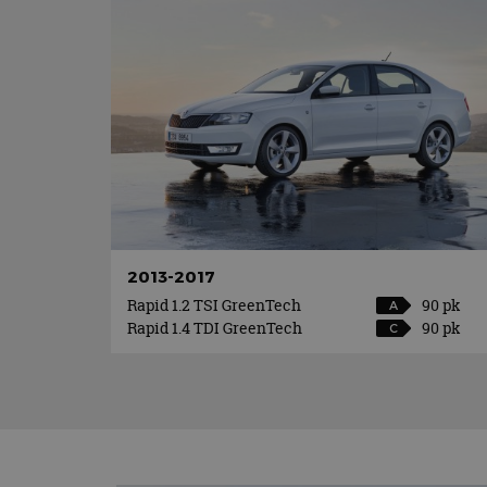
2013-2017
Rapid 1.2 TSI GreenTech
90 pk
A
Rapid 1.4 TDI GreenTech
90 pk
C