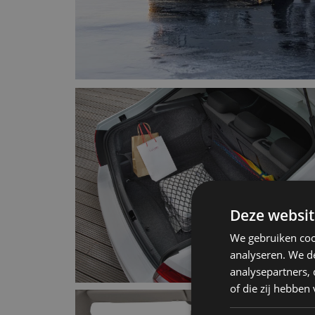
Deze websit
We gebruiken coo
analyseren. We de
analysepartners,
of die zij hebbe