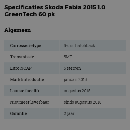
Specificaties Skoda Fabia 2015 1.0
GreenTech 60 pk
Algemeen
Carrosserietype
5-drs. hatchback
Transmissie
5MT
Euro NCAP
5 sterren
Marktintroductie
januari 2015
Laatste facelift
augustus 2018
Niet meer leverbaar
sinds augustus 2018
Garantie
2 jaar