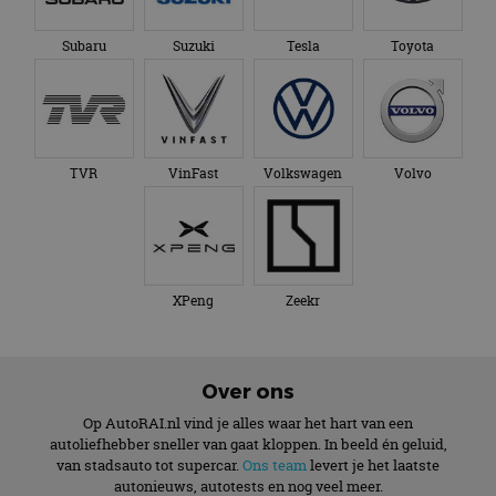
Subaru
Suzuki
Tesla
Toyota
TVR
VinFast
Volkswagen
Volvo
XPeng
Zeekr
Over ons
Op AutoRAI.nl vind je alles waar het hart van een
autoliefhebber sneller van gaat kloppen. In beeld én geluid,
van stadsauto tot supercar.
Ons team
levert je het laatste
autonieuws, autotests en nog veel meer.