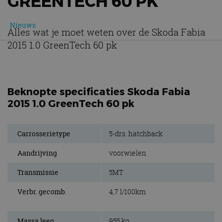
GREENTECH 60 PK
Nieuws
Alles wat je moet weten over de Skoda Fabia
2015 1.0 GreenTech 60 pk
Beknopte specificaties Skoda Fabia
2015 1.0 GreenTech 60 pk
Carrosserietype
5-drs. hatchback
Aandrijving
voorwielen
Transmissie
5MT
Verbr. gecomb.
4,7 l/100km
Massa leeg
955 kg