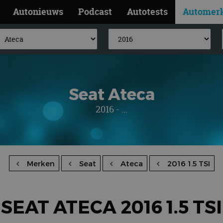
Autonieuws
Podcast
Autotests
Automer
Seat Ateca
2016 - ...
Merken
Seat
Ateca
2016 1.5 TSI
SEAT ATECA 2016 1.5 TSI