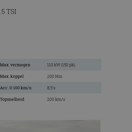
.5 TSI
Max. vermogen
110 kW (150 pk)
Max. koppel
200 Nm
Acc. 0-100 km/u
8,5 s
Topsnelheid
200 km/u