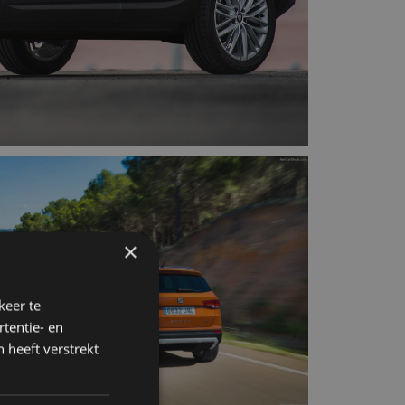
×
keer te
tentie- en
 heeft verstrekt