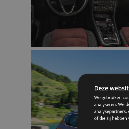
Deze websit
We gebruiken coo
analyseren. We de
analysepartners,
of die zij hebbe