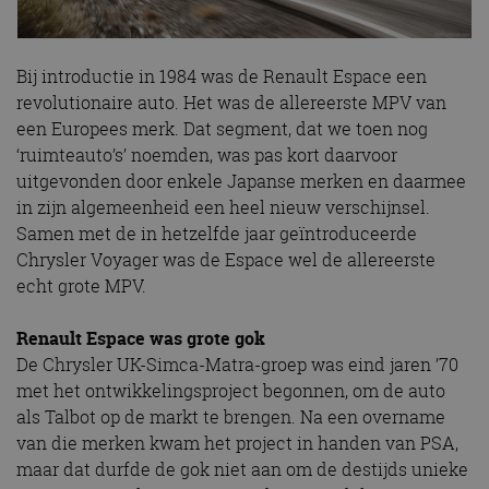
Bij introductie in 1984 was de Renault Espace een
revolutionaire auto. Het was de allereerste MPV van
een Europees merk. Dat segment, dat we toen nog
‘ruimteauto’s’ noemden, was pas kort daarvoor
uitgevonden door enkele Japanse merken en daarmee
in zijn algemeenheid een heel nieuw verschijnsel.
Samen met de in hetzelfde jaar geïntroduceerde
Chrysler Voyager was de Espace wel de allereerste
echt grote MPV.
Renault Espace was grote gok
De Chrysler UK-Simca-Matra-groep was eind jaren ’70
met het ontwikkelingsproject begonnen, om de auto
als Talbot op de markt te brengen. Na een overname
van die merken kwam het project in handen van PSA,
maar dat durfde de gok niet aan om de destijds unieke