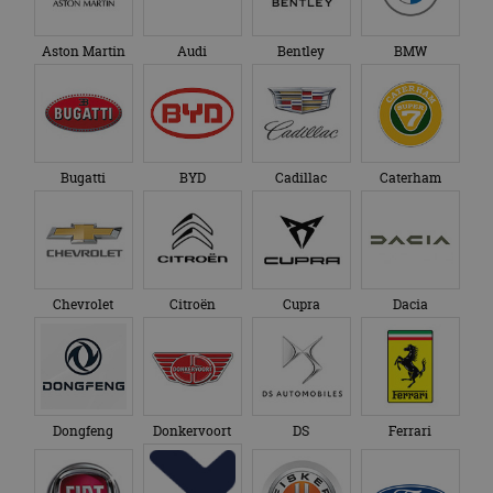
Aston Martin
Audi
Bentley
BMW
Bugatti
BYD
Cadillac
Caterham
Chevrolet
Citroën
Cupra
Dacia
Dongfeng
Donkervoort
DS
Ferrari