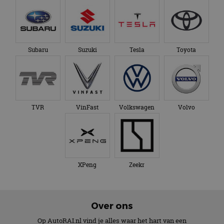
Subaru
Suzuki
Tesla
Toyota
TVR
VinFast
Volkswagen
Volvo
XPeng
Zeekr
Over ons
Op AutoRAI.nl vind je alles waar het hart van een