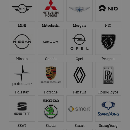
MINI
Mitsubishi
Morgan
NIO
Nissan
Omoda
Opel
Peugeot
Polestar
Porsche
Renault
Rolls-Royce
SEAT
Skoda
Smart
SsangYong