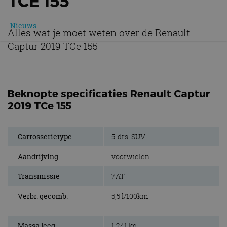
TCE 155
Nieuws
Alles wat je moet weten over de Renault
Captur 2019 TCe 155
Beknopte specificaties Renault Captur
2019 TCe 155
Carrosserietype
5-drs. SUV
Aandrijving
voorwielen
Transmissie
7AT
Verbr. gecomb.
5,5 l/100km
Massa leeg
1.241 kg