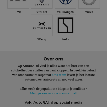
TVR
VinFast
Volkswagen
Volvo
XPeng
Zeekr
Over ons
Op AutoRAI.nl vind je alles waar het hart van een
autoliefhebber sneller van gaat kloppen. In beeld én geluid,
van stadsauto tot supercar.
Ons team
levert je het laatste
autonieuws, autotests en nog veel meer.
Elke week de populairste blogs in je mailbox?
Meld je aan voor de nieuwsbrief!
Volg AutoRAI.nl op social media