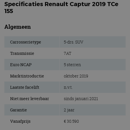
Specificaties Renault Captur 2019 TCe
155
Algemeen
Carrosserietype
5-drs. SUV
Transmissie
7AT
Euro NCAP
5 sterren
Marktintroductie
oktober 2019
Laatste facelift
n.v.t.
Niet meer leverbaar
sinds januari 2021
Garantie
2 jaar
Vanafprijs
€ 30.590