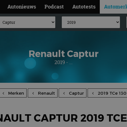
Autonieuws
Podcast
Autotests
Automer
Renault Captur
2019 - ...
Merken
Renault
Captur
2019 TCe 130
AULT CAPTUR 2019 TCE