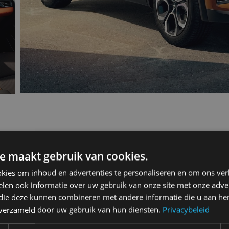
tur 2019 TCe 130
e maakt gebruik van cookies.
kies om inhoud en advertenties te personaliseren en om ons ver
len ook informatie over uw gebruik van onze site met onze adver
 die deze kunnen combineren met andere informatie die u aan hen
n verzameld door uw gebruik van hun diensten.
Privacybeleid
5-drs. SUV