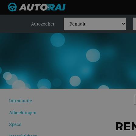
Autozoeker
Introductie
Afbeeldingen
REN
Specs