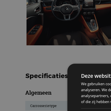
Specificaties Renault Cap
Deze websit
We gebruiken coo
analyseren. We de
Algemeen
analysepartners,
of die zij hebbe
Carrosserietype