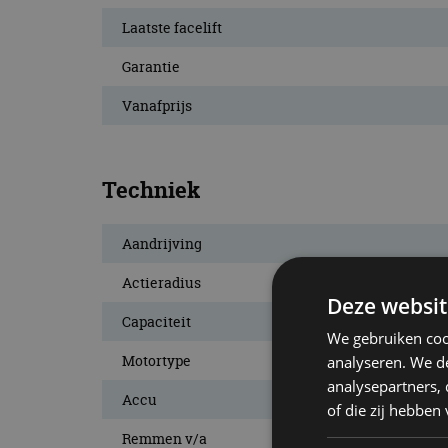
Laatste facelift
Garantie
Vanafprijs
Techniek
Aandrijving
Actieradius
Deze websit
Capaciteit
We gebruiken coo
Motortype
analyseren. We de
analysepartners,
Accu
of die zij hebbe
Remmen v/a