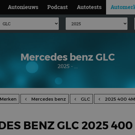
Autonieuws
Podcast
Autotests
Automer
Mercedes benz GLC
2025 - ...
Merken
Mercedes benz
GLC
2025 400 4M
ES BENZ GLC 2025 400