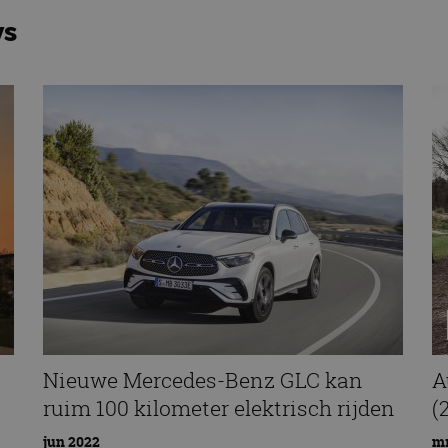
ws
Nieuwe Mercedes-Benz GLC kan
A
ruim 100 kilometer elektrisch rijden
(
jun 2022
mr