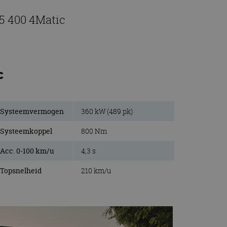
5 400 4Matic
c
Systeemvermogen
360 kW (489 pk)
Systeemkoppel
800 Nm
Acc. 0-100 km/u
4,3 s
Topsnelheid
210 km/u