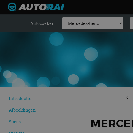
Autozoeker
Introductie
Afbeeldingen
MERCED
Specs