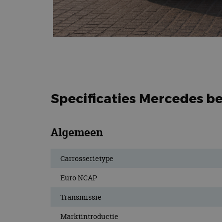
Specificaties Mercedes b
Algemeen
Carrosserietype
Euro NCAP
Transmissie
Marktintroductie