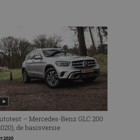
utotest – Mercedes-Benz GLC 200
2020), de basisversie
t 2020