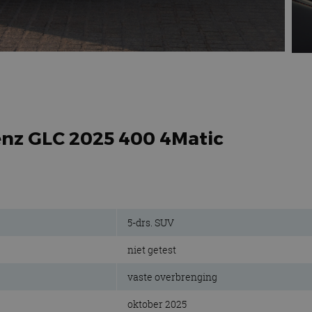
enz GLC 2025 400 4Matic
5-drs. SUV
niet getest
vaste overbrenging
oktober 2025