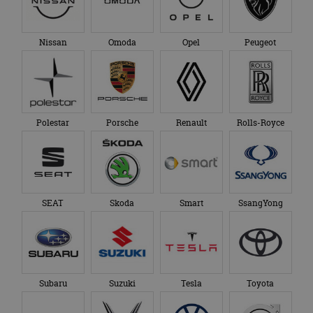
Nissan
Omoda
Opel
Peugeot
Polestar
Porsche
Renault
Rolls-Royce
SEAT
Skoda
Smart
SsangYong
Subaru
Suzuki
Tesla
Toyota