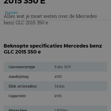
2015 350 E
Nieuws
Alles wat je moet weten over de Mercedes
benz GLC 2015 350 e
Beknopte specificaties Mercedes benz
GLC 2015 350 e
Carrosserietype
5-drs. SUV
Aandrijving
4WD
Elek. actieradius
34 km
Capaciteit
kWh
Massa leeg
1.925 kg