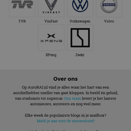
TVR
VinFast
Volkswagen
Volvo
XPeng
Zeekr
Over ons
Op AutoRAI.nl vind je alles waar het hart van een
autoliefhebber sneller van gaat kloppen. In beeld én geluid,
van stadsauto tot supercar.
Ons team
levert je het laatste
autonieuws, autotests en nog veel meer.
Elke week de populairste blogs in je mailbox?
Meld je aan voor de nieuwsbrief!