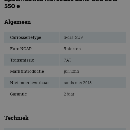
350 e
Algemeen
Carrosserietype
5-drs. SUV
Euro NCAP
5 sterren
Transmissie
7AT
Marktintroductie
juli 2015
Niet meer leverbaar
sinds mei 2018
Garantie
2 jaar
Techniek