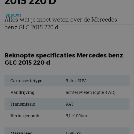
2015 220 D
Nieuws
Alles wat je moet weten over de Mercedes
benz GLC 2015 220 d
Beknopte specificaties Mercedes benz
GLC 2015 220 d
Carrosserietype
5-drs. SUV
Aandrijving
achterwielen (optie 4WD)
Transmissie
9AT
Verbr. gecomb.
5,1 l/100km
Massa leeg
1.690 kg