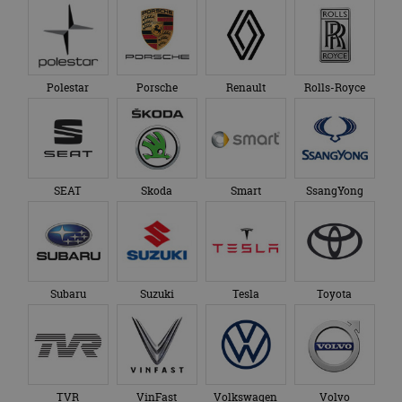
Polestar
Porsche
Renault
Rolls-Royce
SEAT
Skoda
Smart
SsangYong
Subaru
Suzuki
Tesla
Toyota
TVR
VinFast
Volkswagen
Volvo