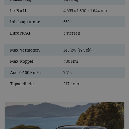
L x B x H
4.655 x 1.890 x 1.644 mm
Inh. bag. ruimte.
550 l
Euro NCAP
5 sterren
Max. vermogen
143 kW (194 pk)
Max. koppel
400 Nm
Acc. 0-100 km/u
7,7 s
Topsnelheid
217 km/u