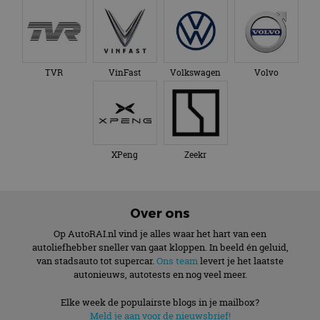
TVR
VinFast
Volkswagen
Volvo
XPeng
Zeekr
Over ons
Op AutoRAI.nl vind je alles waar het hart van een
autoliefhebber sneller van gaat kloppen. In beeld én geluid,
van stadsauto tot supercar.
Ons team
levert je het laatste
autonieuws, autotests en nog veel meer.
Elke week de populairste blogs in je mailbox?
Meld je aan voor de nieuwsbrief!