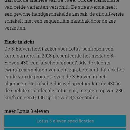
dan ook de snellere van de twee. Ook de transmissie
van beide varianten verschilt. De straatversie heeft
een gewone handgeschakelde zesbak, de circuitversie
schakelt met een sequentiële handbak door de zes
verzetten.
Einde in zicht
De 3-Eleven heeft zeker voor Lotus-begrippen een
korte carrière. In 2018 presenteerde het merk de 3-
Eleven 430, een ‘afscheidsmodel’. Als de slechts
twintig exemplaren verkocht zijn, betekent dat ook het
einde van de productie van de 3-Eleven in het
algemeen. Het afscheid is wel spectaculair: de 430 is
de snelste straatlegale Lotus ooit, met een top van 286
km/h en een 0-100-sprint van 3,2 seconden.
meer Lotus 3 eleven
Lotus 3 eleven specificaties