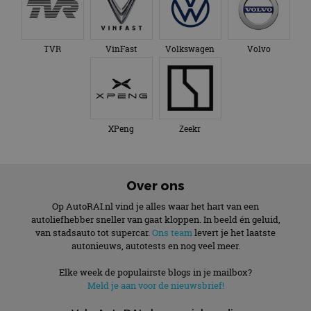
TVR
VinFast
Volkswagen
Volvo
XPeng
Zeekr
Over ons
Op AutoRAI.nl vind je alles waar het hart van een
autoliefhebber sneller van gaat kloppen. In beeld én geluid,
van stadsauto tot supercar.
Ons team
levert je het laatste
autonieuws, autotests en nog veel meer.
Elke week de populairste blogs in je mailbox?
Meld je aan voor de nieuwsbrief!