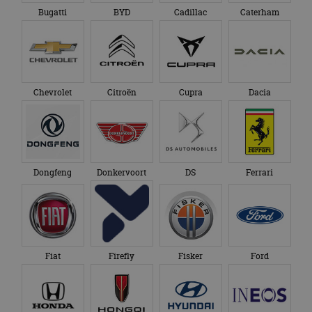
Bugatti
BYD
Cadillac
Caterham
Chevrolet
Citroën
Cupra
Dacia
Dongfeng
Donkervoort
DS
Ferrari
Fiat
Firefly
Fisker
Ford