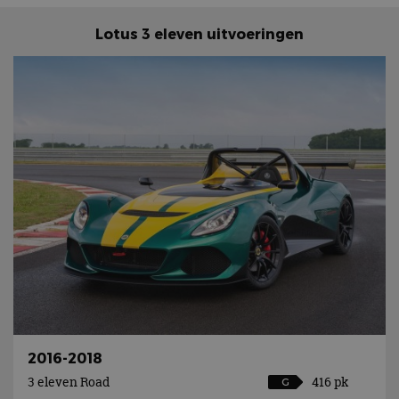
Lotus 3 eleven uitvoeringen
2016-2018
3 eleven Road
416 pk
G