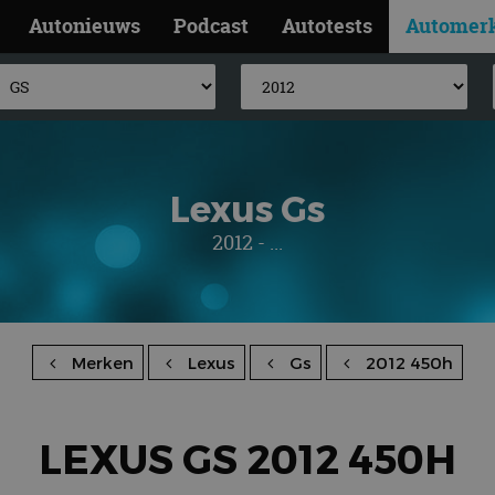
Autonieuws
Podcast
Autotests
Automer
Lexus Gs
2012 - ...
Merken
Lexus
Gs
2012 450h
LEXUS GS 2012 450H