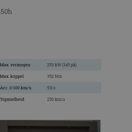
450h
Max. vermogen
253 kW (345 pk)
Max. koppel
352 Nm
Acc. 0-100 km/u
5,9 s
Topsnelheid
250 km/u