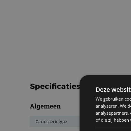
Specificaties Lexus Gs 20
Deze websit
We gebruiken coo
Algemeen
analyseren. We de
analysepartners,
of die zij hebbe
Carrosserietype