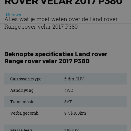
ROVER VELAR 2017 P380
Nieuws
Alles wat je moet weten over de Land rover
Range rover velar 2017 P380
Beknopte specificaties Land rover
Range rover velar 2017 P380
Carrosserietype
5-drs. SUV
Aandrijving
4WD
Transmissie
8AT
Verbr. gecomb.
9,4 l/100km
Massa leeg
1.884 kg