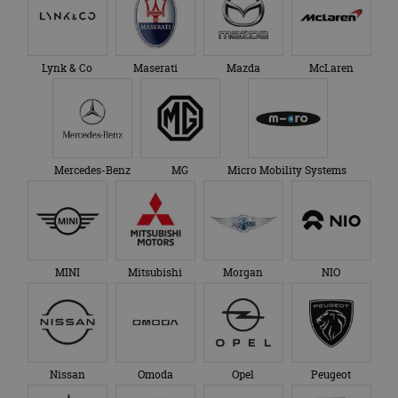
Lynk & Co
Maserati
Mazda
McLaren
Mercedes-Benz
MG
Micro Mobility Systems
MINI
Mitsubishi
Morgan
NIO
Nissan
Omoda
Opel
Peugeot