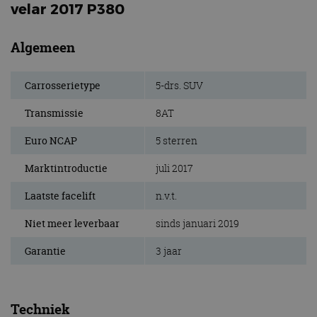
velar 2017 P380
Algemeen
Carrosserietype
5-drs. SUV
Transmissie
8AT
Euro NCAP
5 sterren
Marktintroductie
juli 2017
Laatste facelift
n.v.t.
Niet meer leverbaar
sinds januari 2019
Garantie
3 jaar
Techniek