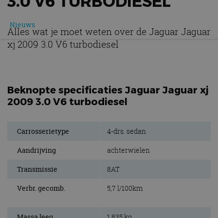
3.0 V6 TURBODIESEL
Nieuws
Alles wat je moet weten over de Jaguar Jaguar
xj 2009 3.0 V6 turbodiesel
Beknopte specificaties Jaguar Jaguar xj
2009 3.0 V6 turbodiesel
Carrosserietype
4-drs. sedan
Aandrijving
achterwielen
Transmissie
8AT
Verbr. gecomb.
5,7 l/100km
Massa leeg
1.835 kg