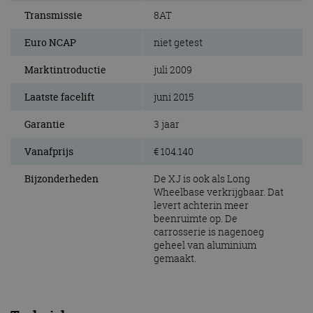
Transmissie
8AT
Euro NCAP
niet getest
Marktintroductie
juli 2009
Laatste facelift
juni 2015
Garantie
3 jaar
Vanafprijs
€ 104.140
Bijzonderheden
De XJ is ook als Long
Wheelbase verkrijgbaar. Dat
levert achterin meer
beenruimte op. De
carrosserie is nagenoeg
geheel van aluminium
gemaakt.