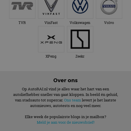
TVR
VinFast
Volkswagen
Volvo
XPeng
Zeekr
Over ons
Op AutoRAI.nl vind je alles waar het hart van een
autoliefhebber sneller van gaat kloppen. In beeld én geluid,
van stadsauto tot supercar.
Ons team
levert je het laatste
autonieuws, autotests en nog veel meer.
Elke week de populairste blogs in je mailbox?
Meld je aan voor de nieuwsbrief!