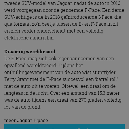
tweede SUV-model van Jaguar, nadat de auto in 2016
werd voorgegaan door de genoemde F-Pace. Een derde
SUV-achtige is de in 2018 geïntroduceerde I-Pace, die
qua formaat zo’n beetje tussen de E- en F-Pace in zit
en zich verder onderscheidt met een volledig
elektrische aandrijflijn.
Draaierig wereldrecord
De E-Pace mag zich ook eigenaar noemen van een
opvallend wereldrecord. Tijdens het
onthullingsevenement van de auto wist stuntrijder
Terry Grant met de E-Pace succesvol een ‘barrel roll’
met de auto uit te voeren. Oftewel: een draai om de
lengteas in de lucht. Over een afstand van 15,3 meter
was de auto tijdens een draai van 270 graden volledig
los van de grond.
meer Jaguar E pace