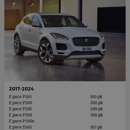
2017-2024
E pace P160
160 pk
E pace P200
200 pk
E pace P250
249 pk
E pace P300
300 pk
E pace P300e
E pace D165
163 pk