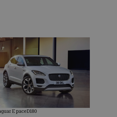
aguar E paceD180