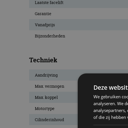
Laatste facelift
Garantie
Vanafprijs
Bijzonderheden
Techniek
Aandrijving
Deze websit
Max. vermogen
We gebruiken coo
Max. koppel
analyseren. We de
Motortype
analysepartners,
of die zij hebbe
Cilinderinhoud