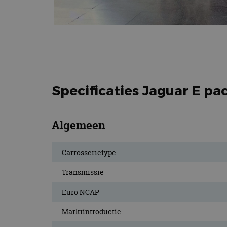
Specificaties Jaguar E pa
Algemeen
Carrosserietype
Transmissie
Euro NCAP
Marktintroductie