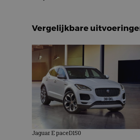
Vergelijkbare uitvoering
Jaguar E paceD150