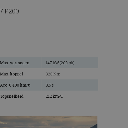
17 P200
Max. vermogen
147 kW (200 pk)
Max. koppel
320 Nm
Acc. 0-100 km/u
8,5 s
Topsnelheid
212 km/u