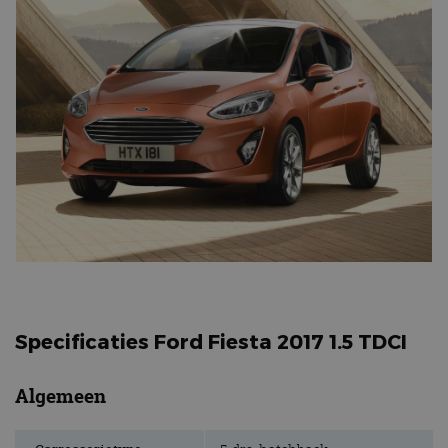
Specificaties Ford Fiesta 2017 1.5 TDCI
Algemeen