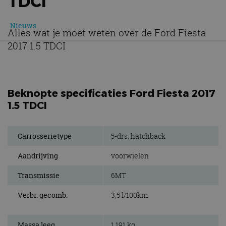
TDCI
Nieuws
Alles wat je moet weten over de Ford Fiesta
2017 1.5 TDCI
Beknopte specificaties Ford Fiesta 2017
1.5 TDCI
Carrosserietype
5-drs. hatchback
Aandrijving
voorwielen
Transmissie
6MT
Verbr. gecomb.
3,5 l/100km
Massa leeg
1.191 kg