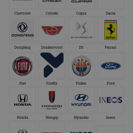
Chevrolet
Citroën
Cupra
Dacia
Dongfeng
Donkervoort
DS
Ferrari
Fiat
Firefly
Fisker
Ford
Honda
Hongqi
Hyundai
Ineos