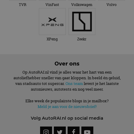
TVR
VinFast
Volkswagen
Volvo
XPeng
Zeekr
Over ons
Op AutoRAI.nl vind je alles waar het hart van een
autoliefhebber sneller van gaat kloppen. In beeld én geluid,
van stadsauto tot supercar.
Ons team
levert je het laatste
autonieuws, autotests en nog veel meer.
Elke week de populairste blogs in je mailbox?
Meld je aan voor de nieuwsbrief!
Volg AutoRAI.nl op social media