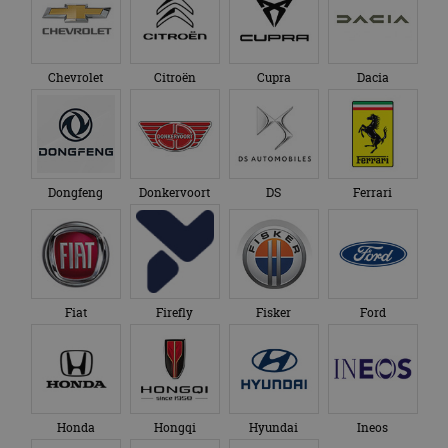
Chevrolet
Citroën
Cupra
Dacia
Dongfeng
Donkervoort
DS
Ferrari
Fiat
Firefly
Fisker
Ford
Honda
Hongqi
Hyundai
Ineos