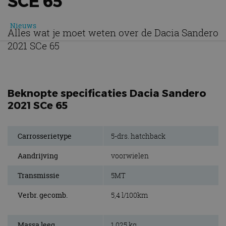
SCE 65
Nieuws
Alles wat je moet weten over de Dacia Sandero
2021 SCe 65
Beknopte specificaties Dacia Sandero
2021 SCe 65
Carrosserietype
5-drs. hatchback
Aandrijving
voorwielen
Transmissie
5MT
Verbr. gecomb.
5,4 l/100km
Massa leeg
1.025 kg