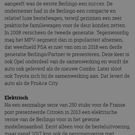
aangeeft was de eerste Berlingo een succes. De
ondernemer had in de Berlingo een compacte en
relatief luxe bestelwagen, terwijl gezinnen een zeer
praktische familiewagen voor de deur konden zetten.
In 2008 verscheen de tweede generatie. Tegenwoordig
mag het MPV-segment dan in populariteit afnemen,
dat weerhield PSA er niet van om in 2018 een derde
generatie Berlingo/Partner te presenteren. Deze keer is
ook Opel onderdeel van de samenwerking en wordt de
auto ook geleverd als de nieuwe Combo. Later sloot
ook Toyota zich bij de samenwerking aan. Dat levert de
auto als de ProAce City.
Elektrisch
Na een eenmalige serie van 250 stuks voor de Franse
post presenteerde Citroën in 2013 een elektrische
versie van de Berlingo voor in het gewone
modellenaanbod. Eerst alleen voor de besteluitvoering,
maar vanaf 2017 kon ook de personenversie met