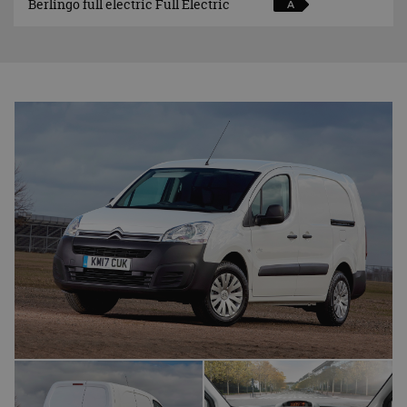
Berlingo full electric Full Electric
A