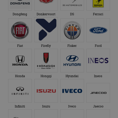
Dongfeng
Donkervoort
DS
Ferrari
Fiat
Firefly
Fisker
Ford
Honda
Hongqi
Hyundai
Ineos
Infiniti
Isuzu
Iveco
Jaecoo