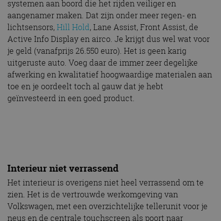
systemen aan boord die het rijden veiliger en
aangenamer maken. Dat zijn onder meer regen- en
lichtsensors,
Hill Hold
, Lane Assist, Front Assist, de
Active Info Display en airco. Je krijgt dus wel wat voor
je geld (vanafprijs 26.550 euro). Het is geen karig
uitgeruste auto. Voeg daar de immer zeer degelijke
afwerking en kwalitatief hoogwaardige materialen aan
toe en je oordeelt toch al gauw dat je hebt
geïnvesteerd in een goed product.
Interieur niet verrassend
Het interieur is overigens niet heel verrassend om te
zien. Het is de vertrouwde werkomgeving van
Volkswagen, met een overzichtelijke tellerunit voor je
neus en de centrale touchscreen als poort naar