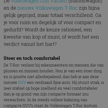
De
Volkswagen Golf Variant
(stationwagon)
en de
nieuwe Volkswagen T-Roc
zijn bijna
gelijk geprijsd, maar totaal verschillend. Ga
je voor ruim en degelijk of voor compact en
gedurfd? Wordt de keuze rationeel, een
kwestie van kop of munt, of wordt het een
verdict vanuit het hart?
Stoer en toch comfortabel
De T-Roc verliest bij rekenmeesters en mensen die van
plussen en minnen houden. Hou je van een stoer ding
en is grootte niet allesbepalend, dan heb je aan deze
nieuwe
SUV
een verdraaid fijne auto. Hij stuurt strak, is
zeer stabiel op hoge snelheid en veel comfortabeler
dan je op grond van zijn compacte formaat zou
verwachten. In de steeds vollere boksring van
compacte SUV’s staat de Volkswagen T-Roc kortom