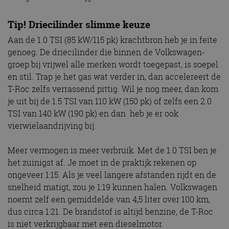
Tip! Driecilinder slimme keuze
Aan de 1.0 TSI (85 kW/115 pk) krachtbron heb je in feite
genoeg. De driecilinder die binnen de Volkswagen-
groep bij vrijwel alle merken wordt toegepast, is soepel
en stil. Trap je het gas wat verder in, dan accelereert de
T-Roc zelfs verrassend pittig. Wil je nog meer, dan kom
je uit bij de 1.5 TSI van 110 kW (150 pk) of zelfs een 2.0
TSI van 140 kW (190 pk) en dan heb je er ook
vierwielaandrijving bij.
Meer vermogen is meer verbruik. Met de 1.0 TSI ben je
het zuinigst af. Je moet in de praktijk rekenen op
ongeveer 1:15. Als je veel langere afstanden rijdt en de
snelheid matigt, zou je 1:19 kunnen halen. Volkswagen
noemt zelf een gemiddelde van 4,5 liter over 100 km,
dus circa 1:21. De brandstof is altijd benzine, de T-Roc
is niet verkrijgbaar met een dieselmotor.