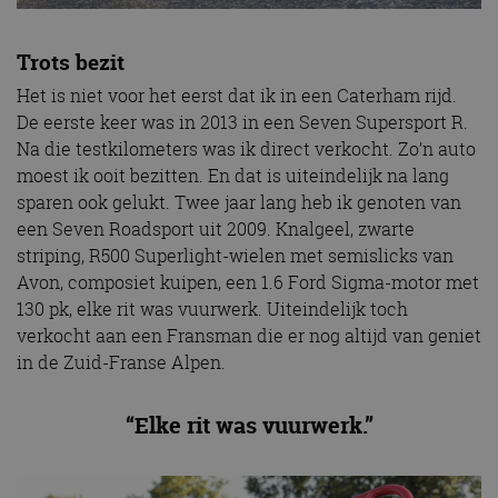
Trots bezit
Het is niet voor het eerst dat ik in een Caterham rijd.
De eerste keer was in 2013 in een Seven Supersport R.
Na die testkilometers was ik direct verkocht. Zo’n auto
moest ik ooit bezitten. En dat is uiteindelijk na lang
sparen ook gelukt. Twee jaar lang heb ik genoten van
een Seven Roadsport uit 2009. Knalgeel, zwarte
striping, R500 Superlight-wielen met semislicks van
Avon, composiet kuipen, een 1.6 Ford Sigma-motor met
130 pk, elke rit was vuurwerk. Uiteindelijk toch
verkocht aan een Fransman die er nog altijd van geniet
in de Zuid-Franse Alpen.
“Elke rit was vuurwerk.”