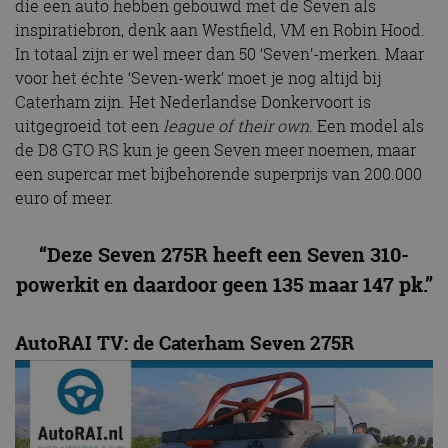
die een auto hebben gebouwd met de Seven als
inspiratiebron, denk aan Westfield, VM en Robin Hood.
In totaal zijn er wel meer dan 50 ‘Seven’-merken. Maar
voor het échte ‘Seven-werk’ moet je nog altijd bij
Caterham zijn. Het Nederlandse Donkervoort is
uitgegroeid tot een
league of their own
. Een model als
de D8 GTO RS kun je geen Seven meer noemen, maar
een supercar met bijbehorende superprijs van 200.000
euro of meer.
“Deze Seven 275R heeft een Seven 310-
powerkit en daardoor geen 135 maar 147 pk.”
AutoRAI TV: de Caterham Seven 275R