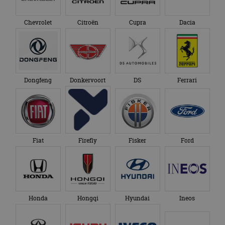
Chevrolet
Citroën
Cupra
Dacia
Dongfeng
Donkervoort
DS
Ferrari
Fiat
Firefly
Fisker
Ford
Honda
Hongqi
Hyundai
Ineos