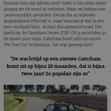
benzine door zijn aderen heeft lopen is dat soms reden
genoeg om de moed te verliezen. Maar we hebben een
‘geneesmiddel’ gevonden. Eentje die op iedereen
gegarandeerd effectief is, maar waaraan je wel in één
keer verslaafd bent. Je bent dus gewaarschuwd. Het
medicijn: de Caterham Seven 275R. Dít is autorijden in
de meest pure vorm. Caterham heeft zelfs als motto
‘We Don’t Do Technology’, dat zegt genoeg toch?
“De wachttijd op een nieuwe Caterham
komt uit op bijna 20 maanden, dat is bijna
twee jaar! Zo populair zijn ze”