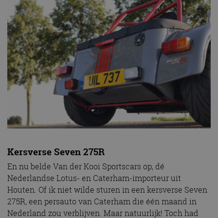
Kersverse Seven 275R
En nu belde Van der Kooi Sportscars op, dé
Nederlandse Lotus- en Caterham-importeur uit
Houten. Of ik niet wilde sturen in een kersverse Seven
275R, een persauto van Caterham die één maand in
Nederland zou verblijven. Maar natuurlijk! Toch had