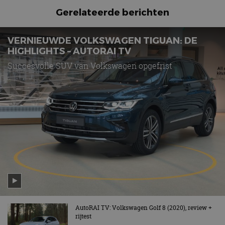
bezocht.
te behouden.
Gerelateerde berichten
VERNIEUWDE VOLKSWAGEN TIGUAN: DE
HIGHLIGHTS – AUTORAI TV
Succesvolle SUV van Volkswagen opgefrist
AutoRAI TV: Volkswagen Golf 8 (2020), review +
rijtest