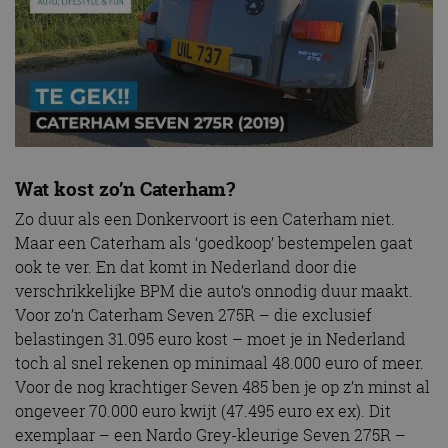
Wat kost zo’n Caterham?
Zo duur als een Donkervoort is een Caterham niet.
Maar een Caterham als ‘goedkoop’ bestempelen gaat
ook te ver. En dat komt in Nederland door die
verschrikkelijke BPM die auto’s onnodig duur maakt.
Voor zo’n Caterham Seven 275R – die exclusief
belastingen 31.095 euro kost – moet je in Nederland
toch al snel rekenen op minimaal 48.000 euro of meer.
Voor de nog krachtiger Seven 485 ben je op z’n minst al
ongeveer 70.000 euro kwijt (47.495 euro ex ex). Dit
exemplaar – een Nardo Grey-kleurige Seven 275R –