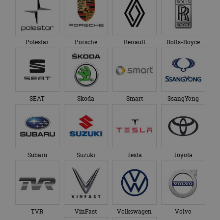
Polestar
Porsche
Renault
Rolls-Royce
SEAT
Skoda
Smart
SsangYong
Subaru
Suzuki
Tesla
Toyota
TVR
VinFast
Volkswagen
Volvo