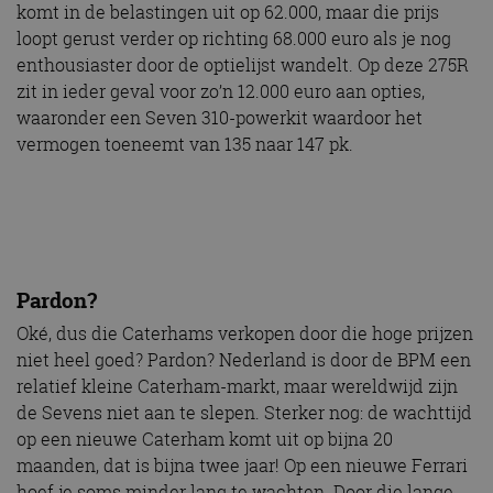
komt in de belastingen uit op 62.000, maar die prijs
loopt gerust verder op richting 68.000 euro als je nog
enthousiaster door de optielijst wandelt. Op deze 275R
zit in ieder geval voor zo’n 12.000 euro aan opties,
waaronder een Seven 310-powerkit waardoor het
vermogen toeneemt van 135 naar 147 pk.
Pardon?
Oké, dus die Caterhams verkopen door die hoge prijzen
niet heel goed? Pardon? Nederland is door de BPM een
relatief kleine Caterham-markt, maar wereldwijd zijn
de Sevens niet aan te slepen. Sterker nog: de wachttijd
op een nieuwe Caterham komt uit op bijna 20
maanden, dat is bijna twee jaar! Op een nieuwe Ferrari
hoef je soms minder lang te wachten. Door die lange