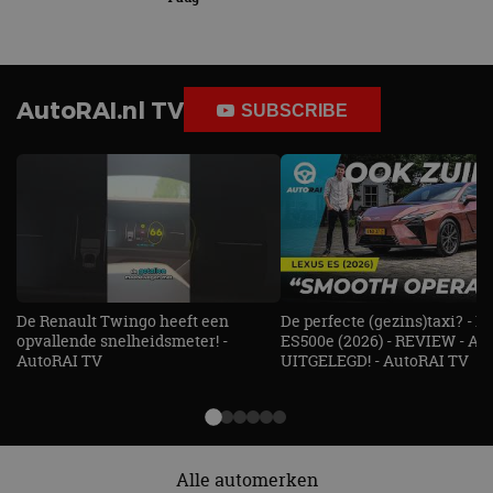
AutoRAI.nl TV
SUBSCRIBE
De Renault Twingo heeft een
De perfecte (gezins)taxi? - 
opvallende snelheidsmeter! -
ES500e (2026) - REVIEW - AL
AutoRAI TV
UITGELEGD! - AutoRAI TV
Alle automerken