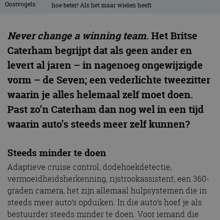
hoe beter! Als het maar wielen heeft.
Never change a winning team
. Het Britse
Caterham begrijpt dat als geen ander en
levert al jaren – in nagenoeg ongewijzigde
vorm – de Seven; een vederlichte tweezitter
waarin je alles helemaal zelf moet doen.
Past zo’n Caterham dan nog wel in een tijd
waarin auto’s steeds meer zelf kunnen?
Steeds minder te doen
Adaptieve cruise control, dodehoekdetectie,
vermoeidheidsherkenning, rijstrookassistent, een 360-
graden camera, het zijn allemaal hulpsystemen die in
steeds meer auto’s opduiken. In die auto’s hoef je als
bestuurder steeds minder te doen. Voor iemand die