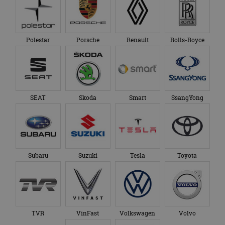
te behouden.
Polestar
Porsche
Renault
Rolls-Royce
SEAT
Skoda
Smart
SsangYong
Subaru
Suzuki
Tesla
Toyota
TVR
VinFast
Volkswagen
Volvo