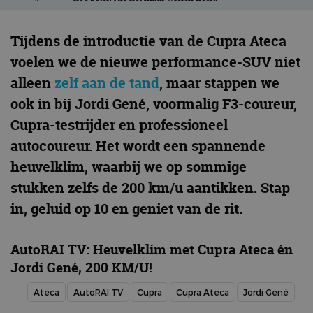
Tijdens de introductie van de Cupra Ateca
voelen we de nieuwe performance-SUV niet
alleen
zelf aan de tand
, maar stappen we
ook in bij Jordi Gené, voormalig F3-coureur,
Cupra-testrijder en professioneel
autocoureur. Het wordt een spannende
heuvelklim, waarbij we op sommige
stukken zelfs de 200 km/u aantikken. Stap
in, geluid op 10 en geniet van de rit.
AutoRAI TV: Heuvelklim met Cupra Ateca én
Jordi Gené, 200 KM/U!
Ateca
AutoRAI TV
Cupra
Cupra Ateca
Jordi Gené