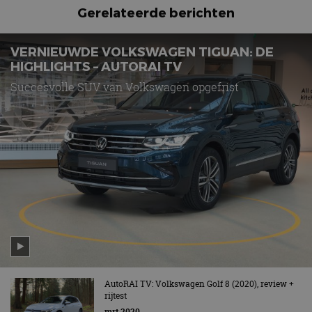
Gerelateerde berichten
VERNIEUWDE VOLKSWAGEN TIGUAN: DE
HIGHLIGHTS – AUTORAI TV
Succesvolle SUV van Volkswagen opgefrist
AutoRAI TV: Volkswagen Golf 8 (2020), review +
rijtest
mrt 2020