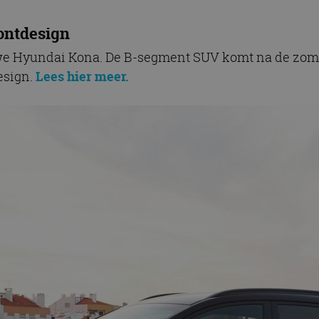
rontdesign
we Hyundai Kona. De B-segment SUV komt na de zomer 
esign.
Lees hier meer.