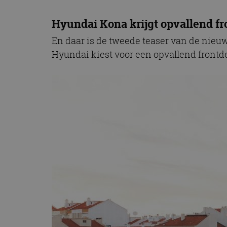
Hyundai Kona krijgt opvallend f
En daar is de tweede teaser van de nieu
Hyundai kiest voor een opvallend frontd